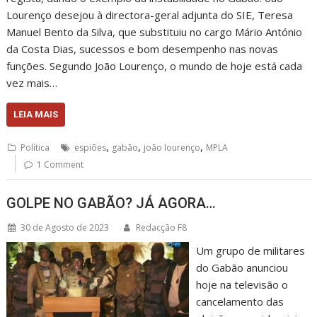
Lourenço desejou à directora-geral adjunta do SIE, Teresa
Manuel Bento da Silva, que substituiu no cargo Mário António
da Costa Dias, sucessos e bom desempenho nas novas
funções. Segundo João Lourenço, o mundo de hoje está cada
vez mais…
LEIA MAIS
,
,
,
Política
espiões
gabão
joão lourenço
MPLA
1 Comment
GOLPE NO GABÃO? JÁ AGORA…
30 de Agosto de 2023
Redacção F8
Um grupo de militares
do Gabão anunciou
hoje na televisão o
cancelamento das