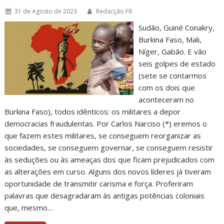
31 de Agosto de 2023
Redacção F8
Sudão, Guiné Conakry,
Burkina Faso, Mali,
Níger, Gabão. E vão
seis golpes de estado
(sete se contarmos
com os dois que
aconteceram no
Burkina Faso), todos idênticos: os militares a depor
democracias fraudulentas. Por Carlos Narciso (*) eremos o
que fazem estes militares, se conseguem reorganizar as
sociedades, se conseguem governar, se conseguem resistir
às seduções ou às ameaças dos que ficam prejudicados com
as alterações em curso. Alguns dos novos líderes já tiveram
oportunidade de transmitir carisma e força. Proferiram
palavras que desagradaram às antigas potências coloniais
que, mesmo…