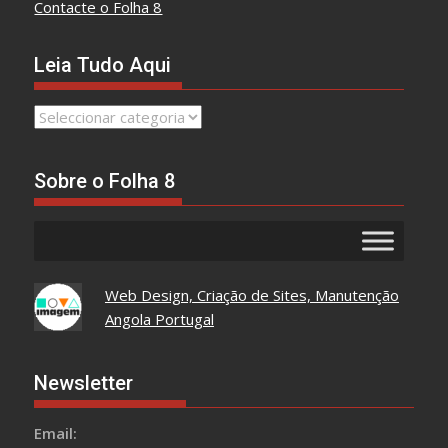
Contacte o Folha 8
Leia Tudo Aqui
Leia
Tudo
Aqui
Sobre o Folha 8
Web Design, Criação de Sites, Manutenção
Angola Portugal
Newsletter
Email: