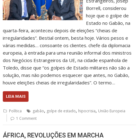
Estrangeiros, Josep
Borrell, considerou
hoje que o golpe de
Estado no Gabão, na
quarta-feira, aconteceu depois de eleições “cheias de
irregularidades”. Bestial ontem, besta hoje. Vários pesos e
várias medidas… consoante os clientes. chefe da diplomacia
europeia, à entrada para uma reunião informal dos ministros
dos Negócios Estrangeiros da UE, na cidade espanhola de
Toledo, disse que “os golpes de Estado militares não são a
solução, mas não podemos esquecer que antes, no Gabão,
houve eleições cheias de irregularidades”. O termo…
LEIA MAIS
,
,
,
Política
gabão
golpe de estado
hipocrisia
União Europeia
1 Comment
ÁFRICA, REVOLUÇÕES EM MARCHA