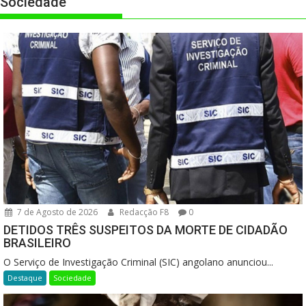
Sociedade
7 de Agosto de 2026
Redacção F8
0
DETIDOS TRÊS SUSPEITOS DA MORTE DE CIDADÃO
BRASILEIRO
O Serviço de Investigação Criminal (SIC) angolano anunciou...
Destaque
Sociedade