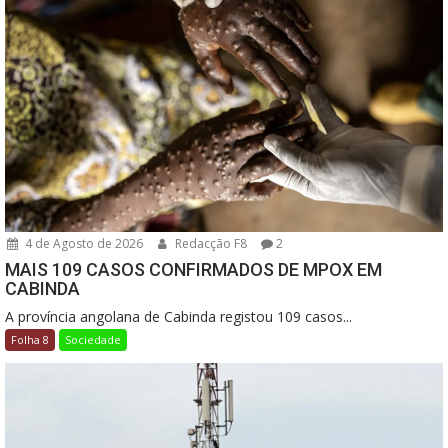
4 de Agosto de 2026
Redacção F8
2
MAIS 109 CASOS CONFIRMADOS DE MPOX EM
CABINDA
A província angolana de Cabinda registou 109 casos...
Folha 8
Sociedade