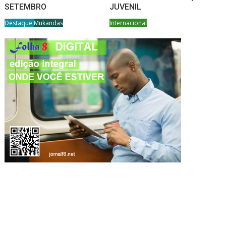
SETEMBRO
JUVENIL
Destaque
Mukandas
Internacional