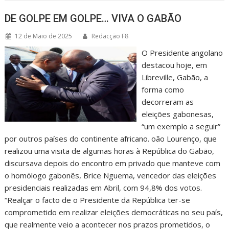
DE GOLPE EM GOLPE… VIVA O GABÃO
12 de Maio de 2025
Redacção F8
O Presidente angolano
destacou hoje, em
Libreville, Gabão, a
forma como
decorreram as
eleições gabonesas,
“um exemplo a seguir”
por outros países do continente africano. oão Lourenço, que
realizou uma visita de algumas horas à República do Gabão,
discursava depois do encontro em privado que manteve com
o homólogo gabonês, Brice Nguema, vencedor das eleições
presidenciais realizadas em Abril, com 94,8% dos votos.
“Realçar o facto de o Presidente da República ter-se
comprometido em realizar eleições democráticas no seu país,
que realmente veio a acontecer nos prazos prometidos, o