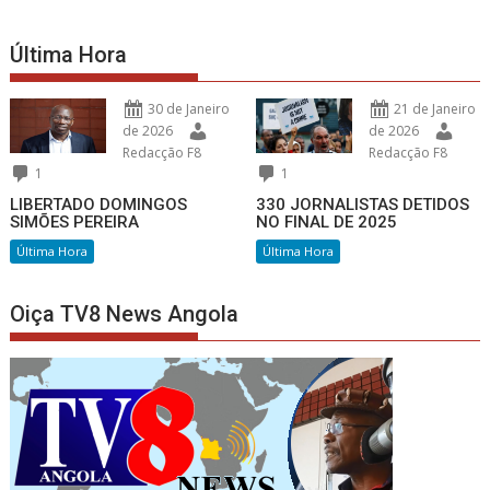
Última Hora
30 de Janeiro
21 de Janeiro
de 2026
de 2026
Redacção F8
Redacção F8
1
1
LIBERTADO DOMINGOS
330 JORNALISTAS DETIDOS
SIMÕES PEREIRA
NO FINAL DE 2025
Última Hora
Última Hora
Oiça TV8 News Angola