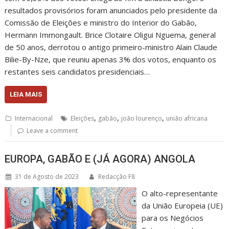
resultados provisórios foram anunciados pelo presidente da
Comissão de Eleições e ministro do Interior do Gabão,
Hermann Immongault. Brice Clotaire Oligui Nguema, general
de 50 anos, derrotou o antigo primeiro-ministro Alain Claude
Bilie-By-Nze, que reuniu apenas 3% dos votos, enquanto os
restantes seis candidatos presidenciais…
LEIA MAIS
,
,
,
Internacional
Eleições
gabão
joão lourenço
união africana
Leave a comment
EUROPA, GABÃO E (JÁ AGORA) ANGOLA
31 de Agosto de 2023
Redacção F8
O alto-representante
da União Europeia (UE)
para os Negócios