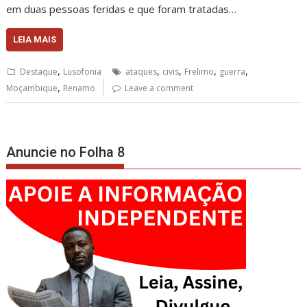
em duas pessoas feridas e que foram tratadas…
LEIA MAIS
,
,
,
,
,
Destaque
Lusofonia
ataques
civis
Frelimo
guerra
,
Moçambique
Renamo
Leave a comment
Anuncie no Folha 8