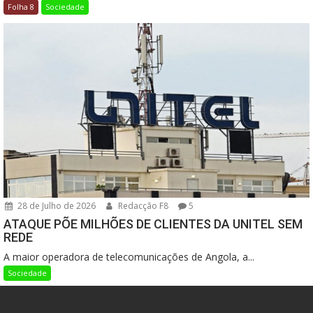
Folha 8
Sociedade
28 de Julho de 2026
Redacção F8
5
ATAQUE PÕE MILHÕES DE CLIENTES DA UNITEL SEM
REDE
A maior operadora de telecomunicações de Angola, a...
Sociedade