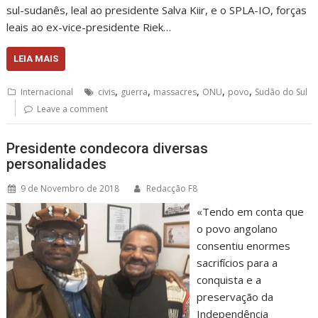
sul-sudanês, leal ao presidente Salva Kiir, e o SPLA-IO, forças
leais ao ex-vice-presidente Riek…
LEIA MAIS
,
,
,
,
,
Internacional
civis
guerra
massacres
ONU
povo
Sudão do Sul
Leave a comment
Presidente condecora diversas
personalidades
9 de Novembro de 2018
Redacção F8
«Tendo em conta que
o povo angolano
consentiu enormes
sacrifícios para a
conquista e a
preservação da
Independência