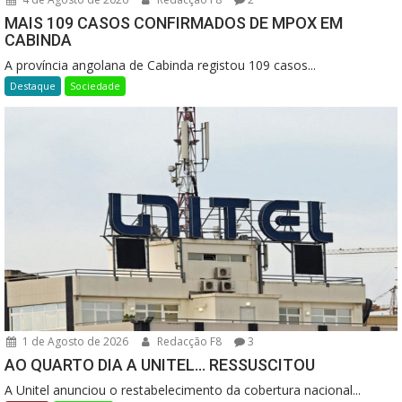
MAIS 109 CASOS CONFIRMADOS DE MPOX EM
CABINDA
A província angolana de Cabinda registou 109 casos...
Destaque
Sociedade
1 de Agosto de 2026
Redacção F8
3
AO QUARTO DIA A UNITEL… RESSUSCITOU
A Unitel anunciou o restabelecimento da cobertura nacional...