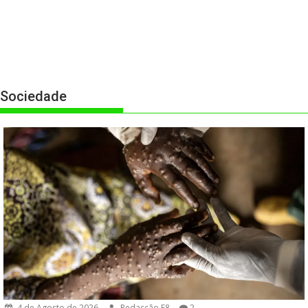
Sociedade
4 de Agosto de 2026
Redacção F8
2