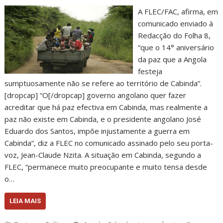
A FLEC/FAC, afirma, em
comunicado enviado à
Redacção do Folha 8,
“que o 14° aniversário
da paz que a Angola
festeja
sumptuosamente não se refere ao território de Cabinda”.
[dropcap] “O[/dropcap] governo angolano quer fazer
acreditar que há paz efectiva em Cabinda, mas realmente a
paz não existe em Cabinda, e o presidente angolano José
Eduardo dos Santos, impõe injustamente a guerra em
Cabinda”, diz a FLEC no comunicado assinado pelo seu porta-
voz, Jean-Claude Nzita. A situação em Cabinda, segundo a
FLEC, “permanece muito preocupante e muito tensa desde
o…
LEIA MAIS