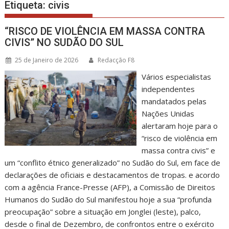
Etiqueta:
civis
“RISCO DE VIOLÊNCIA EM MASSA CONTRA
CIVIS” NO SUDÃO DO SUL
25 de Janeiro de 2026
Redacção F8
Vários especialistas
independentes
mandatados pelas
Nações Unidas
alertaram hoje para o
“risco de violência em
massa contra civis” e
um “conflito étnico generalizado” no Sudão do Sul, em face de
declarações de oficiais e destacamentos de tropas. e acordo
com a agência France-Presse (AFP), a Comissão de Direitos
Humanos do Sudão do Sul manifestou hoje a sua “profunda
preocupação” sobre a situação em Jonglei (leste), palco,
desde o final de Dezembro, de confrontos entre o exército