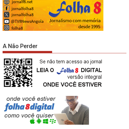
A Não Perder