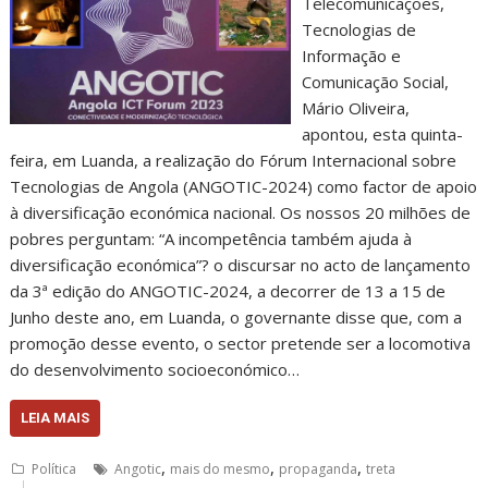
Telecomunicações,
Tecnologias de
Informação e
Comunicação Social,
Mário Oliveira,
apontou, esta quinta-
feira, em Luanda, a realização do Fórum Internacional sobre
Tecnologias de Angola (ANGOTIC-2024) como factor de apoio
à diversificação económica nacional. Os nossos 20 milhões de
pobres perguntam: “A incompetência também ajuda à
diversificação económica”? o discursar no acto de lançamento
da 3ª edição do ANGOTIC-2024, a decorrer de 13 a 15 de
Junho deste ano, em Luanda, o governante disse que, com a
promoção desse evento, o sector pretende ser a locomotiva
do desenvolvimento socioeconómico…
LEIA MAIS
,
,
,
Política
Angotic
mais do mesmo
propaganda
treta