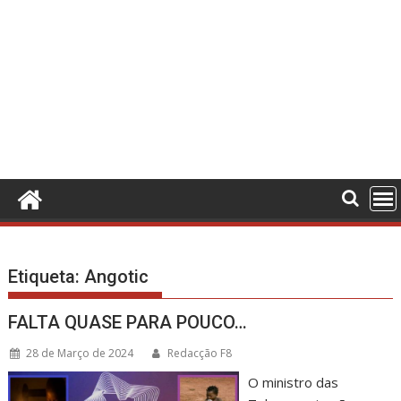
Etiqueta:
Angotic
FALTA QUASE PARA POUCO…
28 de Março de 2024
Redacção F8
O ministro das