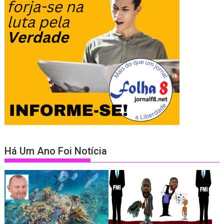
Há Um Ano Foi Notícia