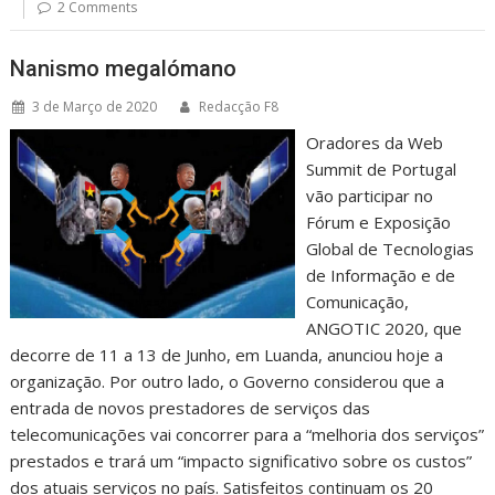
2 Comments
Nanismo megalómano
3 de Março de 2020
Redacção F8
Oradores da Web
Summit de Portugal
vão participar no
Fórum e Exposição
Global de Tecnologias
de Informação e de
Comunicação,
ANGOTIC 2020, que
decorre de 11 a 13 de Junho, em Luanda, anunciou hoje a
organização. Por outro lado, o Governo considerou que a
entrada de novos prestadores de serviços das
telecomunicações vai concorrer para a “melhoria dos serviços”
prestados e trará um “impacto significativo sobre os custos”
dos atuais serviços no país. Satisfeitos continuam os 20