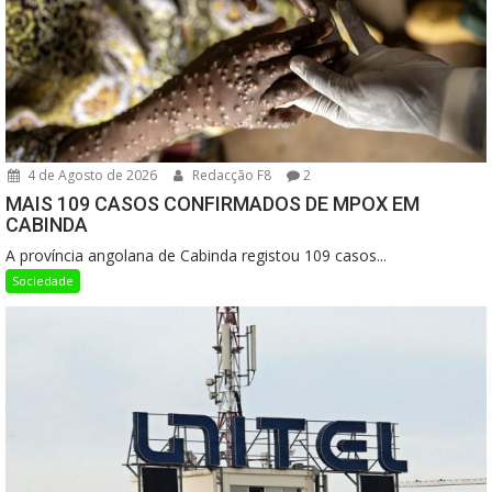
4 de Agosto de 2026
Redacção F8
2
MAIS 109 CASOS CONFIRMADOS DE MPOX EM
CABINDA
A província angolana de Cabinda registou 109 casos...
Sociedade