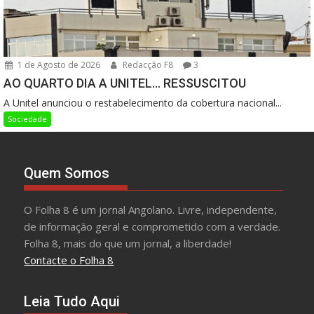
1 de Agosto de 2026
Redacção F8
3
AO QUARTO DIA A UNITEL… RESSUSCITOU
A Unitel anunciou o restabelecimento da cobertura nacional...
Sociedade
Quem Somos
O Folha 8 é um jornal Angolano. Livre, independente,
de informação geral e comprometido com a verdade.
Folha 8, mais do que um jornal, a liberdade!
Contacte o Folha 8
Leia Tudo Aqui