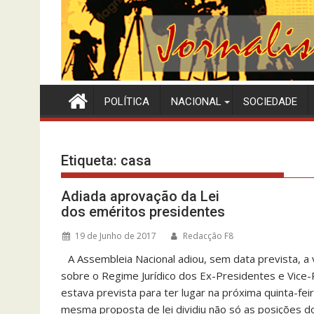
POLÍTICA
NACIONAL
SOCIEDADE
Etiqueta:
casa
Adiada aprovação da Lei
dos eméritos presidentes
19 de Junho de 2017
Redacção F8
A Assembleia Nacional adiou, sem data prevista, a 
sobre o Regime Jurídico dos Ex-Presidentes e Vice
estava prevista para ter lugar na próxima quinta-fe
mesma proposta de lei dividiu não só as posições 