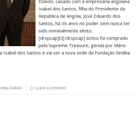
Dokolo, casado com a empresária angolana
Isabel dos Santos, filha do Presidente da
República de Angola, José Eduardo dos
Santos, há 36 anos no poder sem nunca ter
sido nominalmente eleito.
[dropcap]O[/dropcap] activo foi comprado
pela Supreme Treasure, gerida por Mário
a Isabel dos Santos e vai ser a nova sede da Fundação Sindika
indika Dokolo
Leave a comment