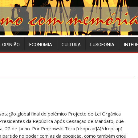
OPINIÃO
ECONOMIA
CULTURA
LUSOFONIA
INTER
votação global final do polémico Projecto de Lei Orgânica
-Presidentes da República Após Cessação de Mandato, que
ira, 22 de Junho. Por Pedrowski Teca [dropcap]A[/dropcap]
do partido no poder com as da oposição, como também criou