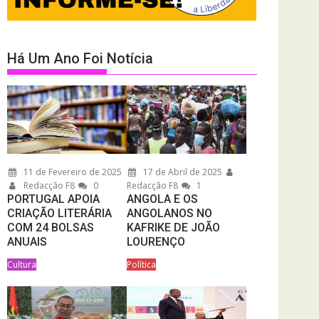
Há Um Ano Foi Notícia
11 de Fevereiro de 2025
17 de Abril de 2025
Redacção F8
0
Redacção F8
1
PORTUGAL APOIA
ANGOLA E OS
CRIAÇÃO LITERÁRIA
ANGOLANOS NO
COM 24 BOLSAS
KAFRIKE DE JOÃO
ANUAIS
LOURENÇO
Cultura
Política