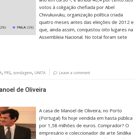
votos à coligação chefiada por Abel
Chivukuvuku, organização política criada
quatro meses antes das eleições de 2012 e
que, ainda assim, conquistou oito lugares na
Assembleia Nacional. No total foram sete
,
,
,
A
PRS
sondagem
UNITA
Leave a comment
anoel de Oliveira
A casa de Manoel de Oliveira, no Porto
(Portugal) foi hoje vendida em hasta pública
por 1,58 milhões de euros. Comprador? O
empresário e coleccionador de arte Sindika