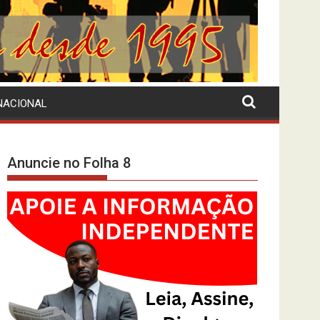
NACIONAL
Anuncie no Folha 8