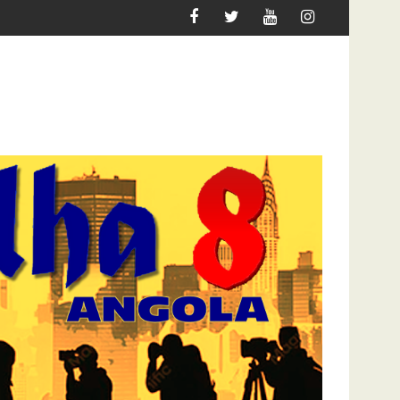
AR
ATAQUE À UNITEL AINDA AFECTA A VIDA DOS ANGO