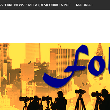
ES)COBRIU A PÓLVORA
MAIORIA DOS JOVENS AFRICANOS QUER MIGR