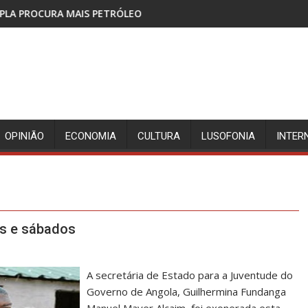
ÓLEO
BANHA DA COBRA DO MPLA À CUS
OPINIÃO
ECONOMIA
CULTURA
LUSOFONIA
INTER
as e sábados
A secretária de Estado para a Juventude do
Governo de Angola, Guilhermina Fundanga