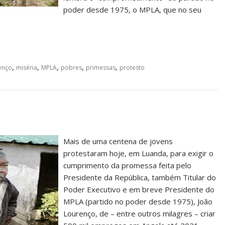
poder desde 1975, o MPLA, que no seu
,
,
,
,
,
enço
miséria
MPLA
pobres
primessas
protesto
Mais de uma centena de jovens
protestaram hoje, em Luanda, para exigir o
cumprimento da promessa feita pelo
Presidente da República, também Titular do
Poder Executivo e em breve Presidente do
MPLA (partido no poder desde 1975), João
Lourenço, de – entre outros milagres – criar