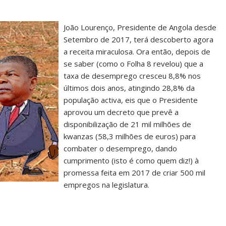
João Lourenço, Presidente de Angola desde
Setembro de 2017, terá descoberto agora
a receita miraculosa. Ora então, depois de
se saber (como o Folha 8 revelou) que a
taxa de desemprego cresceu 8,8% nos
últimos dois anos, atingindo 28,8% da
população activa, eis que o Presidente
aprovou um decreto que prevê a
disponibilização de 21 mil milhões de
kwanzas (58,3 milhões de euros) para
combater o desemprego, dando
cumprimento (isto é como quem diz!) à
promessa feita em 2017 de criar 500 mil
empregos na legislatura.