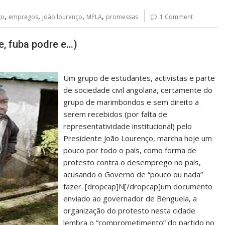
,
,
,
,
go
empregos
joão lourenço
MPLA
promessas
1 Comment
, fuba podre e…)
Um grupo de estudantes, activistas e parte
de sociedade civil angolana, certamente do
grupo de marimbondos e sem direito a
serem recebidos (por falta de
representatividade institucional) pelo
Presidente João Lourenço, marcha hoje um
pouco por todo o país, como forma de
protesto contra o desemprego no país,
acusando o Governo de “pouco ou nada”
fazer. [dropcap]N[/dropcap]um documento
enviado ao governador de Benguela, a
organização do protesto nesta cidade
lembra o “comprometimento” do partido no