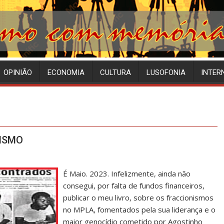
OPINIÃO
ECONOMIA
CULTURA
LUSOFONIA
INTER
ISMO
É Maio. 2023. Infelizmente, ainda não
consegui, por falta de fundos financeiros,
publicar o meu livro, sobre os fraccionismos
no MPLA, fomentados pela sua liderança e o
maior genocídio cometido por Agostinho