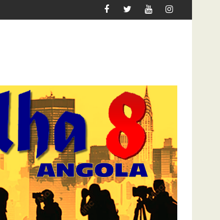
 REDEFINE O JOGO PARA 2027
DOCENTES DA ACADEMIA DO EXÉCITO EXI