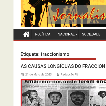
POLÍTICA
NACIONAL
SOCIEDADE
Etiqueta:
fraccionismo
AS CAUSAS LONGÍQUAS DO FRACCION
21 de Maio de 2023
Redacção F8