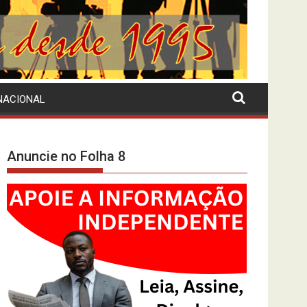
NACIONAL
Anuncie no Folha 8