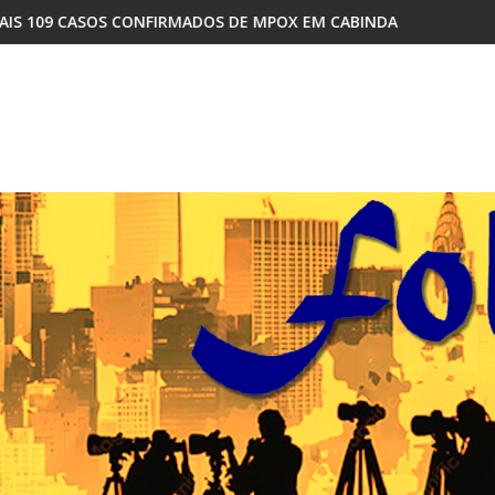
OS DE MPOX EM CABINDA
COMO A DISPUTA INTERNA NO MPLA