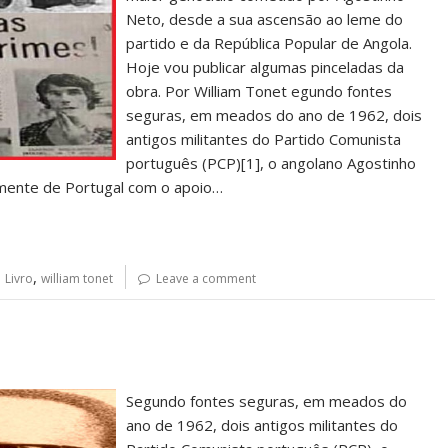
Neto, desde a sua ascensão ao leme do
partido e da República Popular de Angola.
Hoje vou publicar algumas pinceladas da
obra. Por William Tonet egundo fontes
seguras, em meados do ano de 1962, dois
antigos militantes do Partido Comunista
português (PCP)[1], o angolano Agostinho
amente de Portugal com o apoio…
,
,
Livro
william tonet
Leave a comment
Segundo fontes seguras, em meados do
ano de 1962, dois antigos militantes do