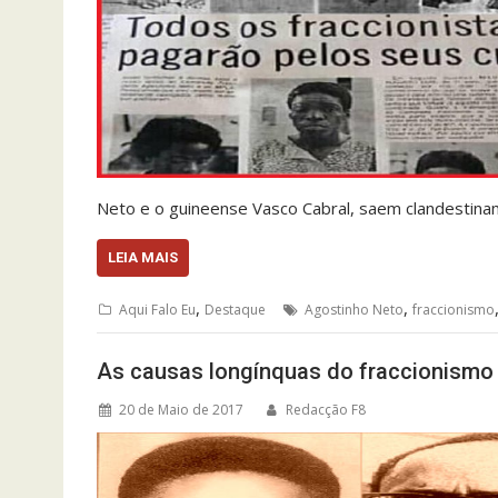
Neto e o guineense Vasco Cabral, saem clandestin
LEIA MAIS
,
,
Aqui Falo Eu
Destaque
Agostinho Neto
fraccionismo
As causas longínquas do fraccionismo
20 de Maio de 2017
Redacção F8