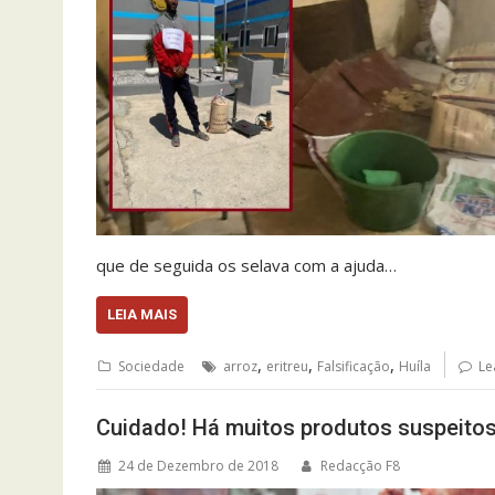
que de seguida os selava com a ajuda…
LEIA MAIS
,
,
,
Sociedade
arroz
eritreu
Falsificação
Huíla
Le
Cuidado! Há muitos produtos suspeito
24 de Dezembro de 2018
Redacção F8