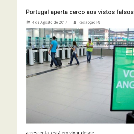
Portugal aperta cerco aos vistos falsos
4 de Agosto de 2017
Redacção F8
acrescenta, está em vigor desde…