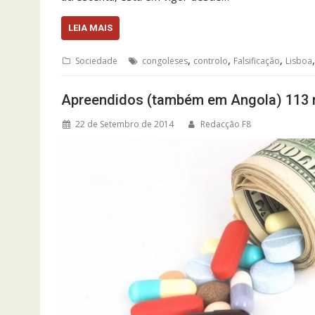
LEIA MAIS
,
,
,
Sociedade
congoleses
controlo
Falsificação
Lisboa
Apreendidos (também em Angola) 113 
22 de Setembro de 2014
Redacção F8