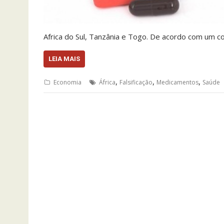
Africa do Sul, Tanzânia e Togo. De acordo com um 
LEIA MAIS
,
,
,
Economia
África
Falsificação
Medicamentos
Saúde