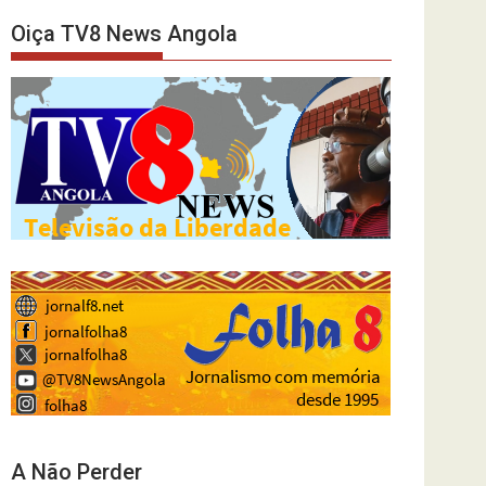
Oiça TV8 News Angola
A Não Perder