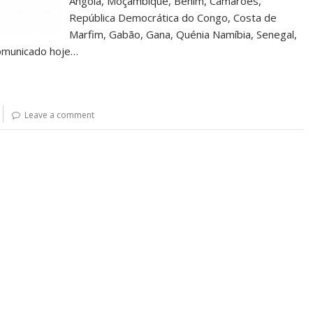
Angola, Moçambique, Benim, Camarões,
República Democrática do Congo, Costa de
Marfim, Gabão, Gana, Quénia Namíbia, Senegal,
comunicado hoje…
Leave a comment