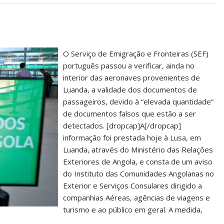
O Serviço de Emigração e Fronteiras (SEF)
português passou a verificar, ainda no
interior das aeronaves provenientes de
Luanda, a validade dos documentos de
passageiros, devido à “elevada quantidade”
de documentos falsos que estão a ser
detectados. [dropcap]A[/dropcap]
informação foi prestada hoje à Lusa, em
Luanda, através do Ministério das Relações
Exteriores de Angola, e consta de um aviso
do Instituto das Comunidades Angolanas no
Exterior e Serviços Consulares dirigido a
companhias Aéreas, agências de viagens e
turismo e ao público em geral. A medida,