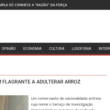
ÃO" DA FORÇA
DETIDOS TRÊS SUSPEITOS DA MO
OPINIÃO
ECONOMIA
CULTURA
LUSOFONIA
INTER
M FLAGRANTE A ADULTERAR ARROZ
Um comerciante de nacionalidade eritreia
cujo nome o Serviço de Investigação