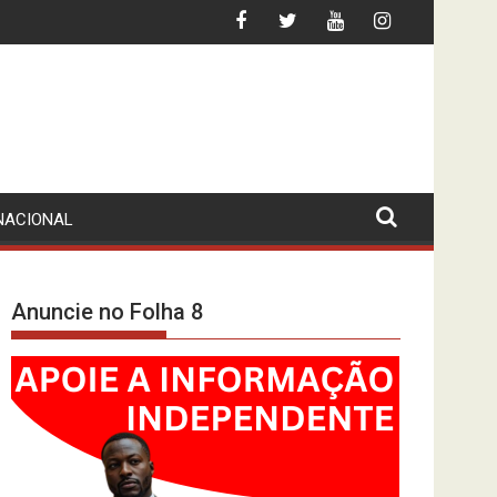
RTE DE CIDADÃO BRASILEIRO
INFLAÇÃO ABAIXO DOS 10%? O INE-MPL
NACIONAL
Anuncie no Folha 8