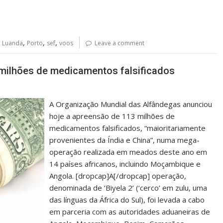
,
,
,
,
Luanda
Porto
sef
voos
Leave a comment
milhões de medicamentos falsificados
A Organização Mundial das Alfândegas anunciou
hoje a apreensão de 113 milhões de
medicamentos falsificados, “maioritariamente
provenientes da Índia e China”, numa mega-
operação realizada em meados deste ano em
14 países africanos, incluindo Moçambique e
Angola. [dropcap]A[/dropcap] operação,
denominada de ‘Biyela 2’ (‘cerco’ em zulu, uma
das línguas da África do Sul), foi levada a cabo
em parceria com as autoridades aduaneiras de