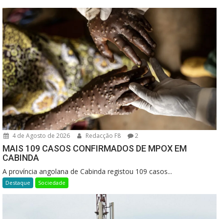
4 de Agosto de 2026
Redacção F8
2
MAIS 109 CASOS CONFIRMADOS DE MPOX EM
CABINDA
A província angolana de Cabinda registou 109 casos...
Destaque
Sociedade