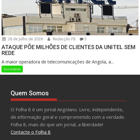
28 de Julho de 2026
Redacção F8
5
ATAQUE PÕE MILHÕES DE CLIENTES DA UNITEL SEM
REDE
A maior operadora de telecomunicações de Angola, a...
Sociedade
Quem Somos
O Folha 8 é um jornal Angolano. Livre, independente,
de informação geral e comprometido com a verdade.
Folha 8, mais do que um jornal, a liberdade!
Contacte o Folha 8