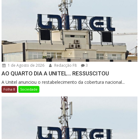
1 de Agosto de 2026
Redacção F8
3
AO QUARTO DIA A UNITEL… RESSUSCITOU
A Unitel anunciou o restabelecimento da cobertura nacional...
Folha 8
Sociedade