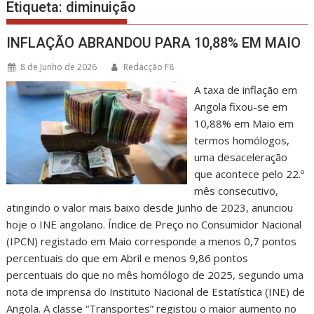
Etiqueta:
diminuição
INFLAÇÃO ABRANDOU PARA 10,88% EM MAIO
8 de Junho de 2026
Redacção F8
A taxa de inflação em
Angola fixou-se em
10,88% em Maio em
termos homólogos,
uma desaceleração
que acontece pelo 22.º
mês consecutivo,
atingindo o valor mais baixo desde Junho de 2023, anunciou
hoje o INE angolano. Índice de Preço no Consumidor Nacional
(IPCN) registado em Maio corresponde a menos 0,7 pontos
percentuais do que em Abril e menos 9,86 pontos
percentuais do que no mês homólogo de 2025, segundo uma
nota de imprensa do Instituto Nacional de Estatística (INE) de
Angola. A classe “Transportes” registou o maior aumento no