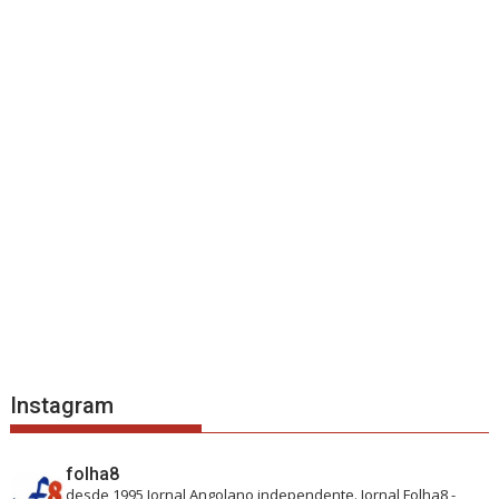
Instagram
folha8
desde 1995
Jornal Angolano independente.
Jornal Folha8 -