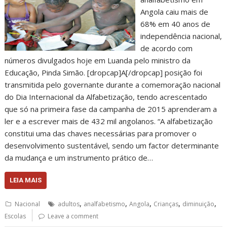
Angola caiu mais de
68% em 40 anos de
independência nacional,
de acordo com
números divulgados hoje em Luanda pelo ministro da
Educação, Pinda Simão. [dropcap]A[/dropcap] posição foi
transmitida pelo governante durante a comemoração nacional
do Dia Internacional da Alfabetização, tendo acrescentado
que só na primeira fase da campanha de 2015 aprenderam a
ler e a escrever mais de 432 mil angolanos. “A alfabetização
constitui uma das chaves necessárias para promover o
desenvolvimento sustentável, sendo um factor determinante
da mudança e um instrumento prático de…
LEIA MAIS
,
,
,
,
,
Nacional
adultos
analfabetismo
Angola
Crianças
diminuição
Escolas
Leave a comment