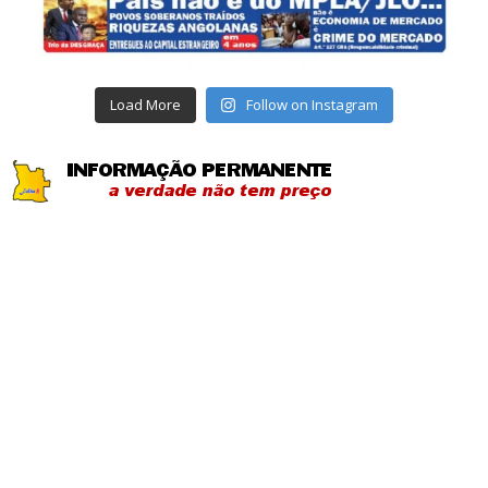
Load More
Follow on Instagram