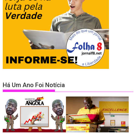
Há Um Ano Foi Notícia