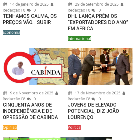
14 de Janeiro de 2025
29 de Setembro de 2025
Redacção F8
0
Redacção F8
0
TENHAMOS CALMA, OS
DHL LANÇA PRÉMIOS
PREÇOS VÃO… SUBIR
“EXPORTADORES DO ANO”
EM ÁFRICA
Economia
Internacional
9 de Novembro de 2025
17 de Novembro de 2025
Redacção F8
0
Redacção F8
0
CINQUENTA ANOS DE
JOVENS DE ELEVADO
INDEPENDÊNCIA E DE
POTENCIAL, DIZ JOÃO
OPRESSÃO DE CABINDA
LOURENÇO
Opinião
Política