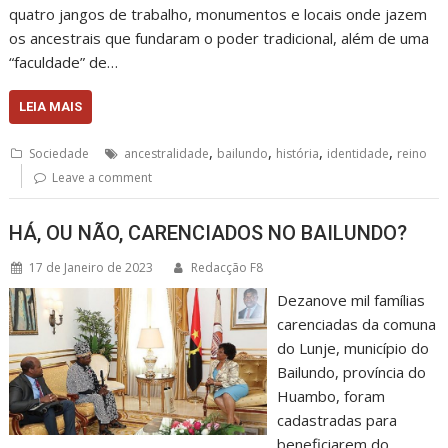
quatro jangos de trabalho, monumentos e locais onde jazem
os ancestrais que fundaram o poder tradicional, além de uma
“faculdade” de…
LEIA MAIS
,
,
,
,
Sociedade
ancestralidade
bailundo
história
identidade
reino
Leave a comment
HÁ, OU NÃO, CARENCIADOS NO BAILUNDO?
17 de Janeiro de 2023
Redacção F8
Dezanove mil famílias
carenciadas da comuna
do Lunje, município do
Bailundo, província do
Huambo, foram
cadastradas para
beneficiarem do