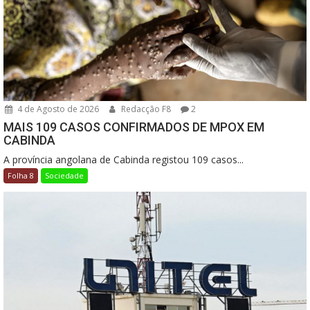
4 de Agosto de 2026
Redacção F8
2
MAIS 109 CASOS CONFIRMADOS DE MPOX EM
CABINDA
A província angolana de Cabinda registou 109 casos...
Folha 8
Sociedade