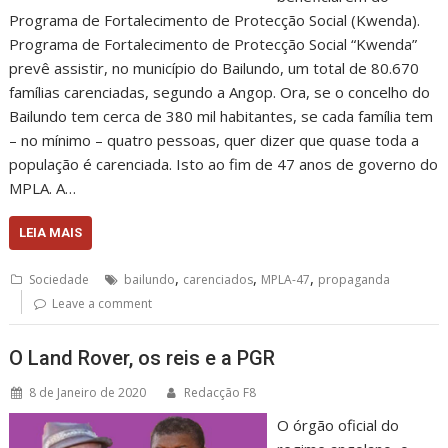
Programa de Fortalecimento de Protecção Social (Kwenda).
Programa de Fortalecimento de Protecção Social “Kwenda”
prevê assistir, no município do Bailundo, um total de 80.670
famílias carenciadas, segundo a Angop. Ora, se o concelho do
Bailundo tem cerca de 380 mil habitantes, se cada família tem
– no mínimo – quatro pessoas, quer dizer que quase toda a
população é carenciada. Isto ao fim de 47 anos de governo do
MPLA. A…
LEIA MAIS
,
,
,
Sociedade
bailundo
carenciados
MPLA-47
propaganda
Leave a comment
O Land Rover, os reis e a PGR
8 de Janeiro de 2020
Redacção F8
O órgão oficial do