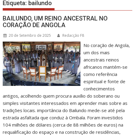
Etiqueta:
bailundo
BAILUNDO, UM REINO ANCESTRAL NO
CORAÇÃO DE ANGOLA
20 de Setembro de 2025
Redacção F8
No coração de Angola,
um dos mais
ancestrais reinos
africanos mantém-se
como referência
espiritual e fonte de
conhecimentos
antigos, acolhendo quem procura auxílio do soberano ou
simples visitantes interessados em aprender mais sobre as
tradições locais. importância do Bailundo mede-se até pela
estrada asfaltada que conduz à Ombala. Foram investidos
104 milhões de dólares (cerca de 88 milhões de euros) na
requalificação do espaço e na construção de residências,