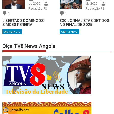
de 2026
de 2026
Redacção F8
Redacção F8
1
1
LIBERTADO DOMINGOS
330 JORNALISTAS DETIDOS
SIMÕES PEREIRA
NO FINAL DE 2025
Última Hora
Última Hora
Oiça TV8 News Angola