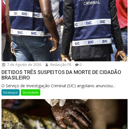
7 de Agosto de 2026
Redacção F8
0
DETIDOS TRÊS SUSPEITOS DA MORTE DE CIDADÃO
BRASILEIRO
O Serviço de Investigação Criminal (SIC) angolano anunciou...
Destaque
Sociedade