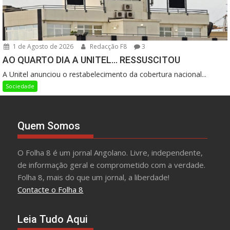
1 de Agosto de 2026
Redacção F8
3
AO QUARTO DIA A UNITEL… RESSUSCITOU
A Unitel anunciou o restabelecimento da cobertura nacional...
Sociedade
Quem Somos
O Folha 8 é um jornal Angolano. Livre, independente,
de informação geral e comprometido com a verdade.
Folha 8, mais do que um jornal, a liberdade!
Contacte o Folha 8
Leia Tudo Aqui