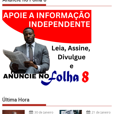
Última Hora
30 de Janeiro
21 de Janeiro