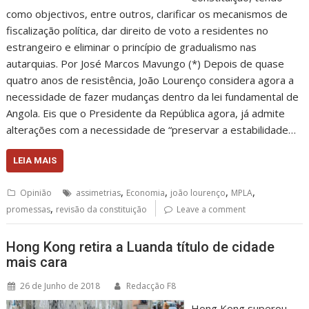
como objectivos, entre outros, clarificar os mecanismos de
fiscalização política, dar direito de voto a residentes no
estrangeiro e eliminar o princípio de gradualismo nas
autarquias. Por José Marcos Mavungo (*) Depois de quase
quatro anos de resistência, João Lourenço considera agora a
necessidade de fazer mudanças dentro da lei fundamental de
Angola. Eis que o Presidente da República agora, já admite
alterações com a necessidade de “preservar a estabilidade…
LEIA MAIS
,
,
,
,
Opinião
assimetrias
Economia
joão lourenço
MPLA
,
promessas
revisão da constituição
Leave a comment
Hong Kong retira a Luanda título de cidade
mais cara
26 de Junho de 2018
Redacção F8
Hong Kong superou