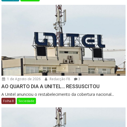
1 de Agosto de 2026
Redacção F8
3
AO QUARTO DIA A UNITEL… RESSUSCITOU
A Unitel anunciou o restabelecimento da cobertura nacional...
Folha 8
Sociedade