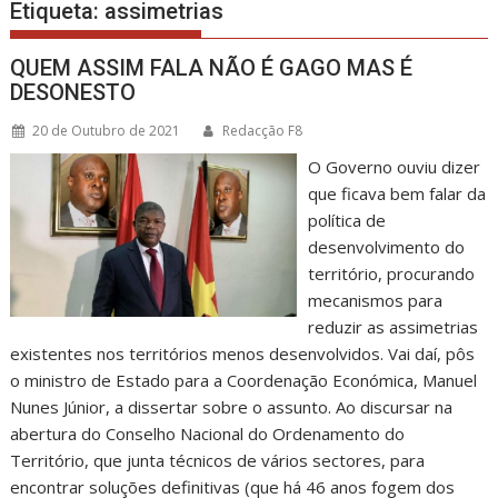
Etiqueta:
assimetrias
QUEM ASSIM FALA NÃO É GAGO MAS É
DESONESTO
20 de Outubro de 2021
Redacção F8
O Governo ouviu dizer
que ficava bem falar da
política de
desenvolvimento do
território, procurando
mecanismos para
reduzir as assimetrias
existentes nos territórios menos desenvolvidos. Vai daí, pôs
o ministro de Estado para a Coordenação Económica, Manuel
Nunes Júnior, a dissertar sobre o assunto. Ao discursar na
abertura do Conselho Nacional do Ordenamento do
Território, que junta técnicos de vários sectores, para
encontrar soluções definitivas (que há 46 anos fogem dos