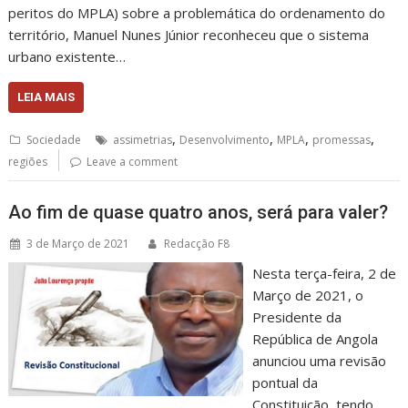
peritos do MPLA) sobre a problemática do ordenamento do
território, Manuel Nunes Júnior reconheceu que o sistema
urbano existente…
LEIA MAIS
,
,
,
,
Sociedade
assimetrias
Desenvolvimento
MPLA
promessas
regiões
Leave a comment
Ao fim de quase quatro anos, será para valer?
3 de Março de 2021
Redacção F8
Nesta terça-feira, 2 de
Março de 2021, o
Presidente da
República de Angola
anunciou uma revisão
pontual da
Constituição, tendo