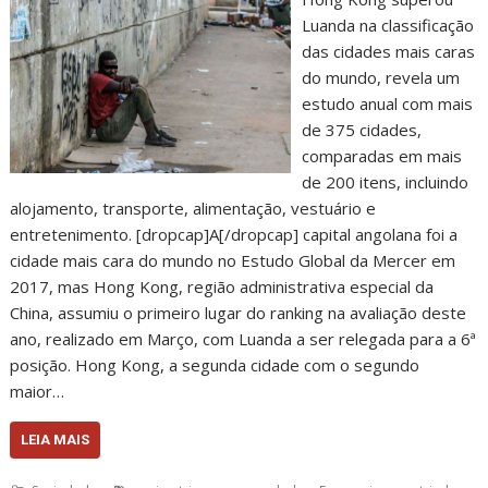
Luanda na classificação
das cidades mais caras
do mundo, revela um
estudo anual com mais
de 375 cidades,
comparadas em mais
de 200 itens, incluindo
alojamento, transporte, alimentação, vestuário e
entretenimento. [dropcap]A[/dropcap] capital angolana foi a
cidade mais cara do mundo no Estudo Global da Mercer em
2017, mas Hong Kong, região administrativa especial da
China, assumiu o primeiro lugar do ranking na avaliação deste
ano, realizado em Março, com Luanda a ser relegada para a 6ª
posição. Hong Kong, a segunda cidade com o segundo
maior…
LEIA MAIS