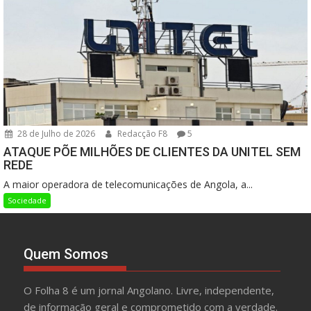
28 de Julho de 2026
Redacção F8
5
ATAQUE PÕE MILHÕES DE CLIENTES DA UNITEL SEM
REDE
A maior operadora de telecomunicações de Angola, a...
Sociedade
Quem Somos
O Folha 8 é um jornal Angolano. Livre, independente,
de informação geral e comprometido com a verdade.