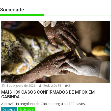
Sociedade
4 de Agosto de 2026
Redacção F8
2
MAIS 109 CASOS CONFIRMADOS DE MPOX EM
CABINDA
A província angolana de Cabinda registou 109 casos...
Destaque
Sociedade