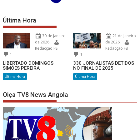
Última Hora
30 de Janeiro
21 de Janeiro
de 2026
de 2026
Redacção F8
Redacção F8
1
1
LIBERTADO DOMINGOS
330 JORNALISTAS DETIDOS
SIMÕES PEREIRA
NO FINAL DE 2025
Última Hora
Última Hora
Oiça TV8 News Angola