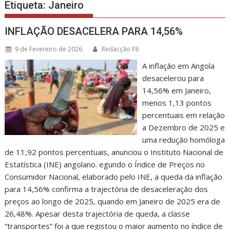
Etiqueta:
Janeiro
INFLAÇÃO DESACELERA PARA 14,56%
9 de Fevereiro de 2026
Redacção F8
A inflação em Angola
desacelerou para
14,56% em Janeiro,
menos 1,13 pontos
percentuais em relação
a Dezembro de 2025 e
uma redução homóloga
de 11,92 pontos percentuais, anunciou o Instituto Nacional de
Estatística (INE) angolano. egundo o Índice de Preços no
Consumidor Nacional, elaborado pelo INE, a queda da inflação
para 14,56% confirma a trajectória de desaceleração dos
preços ao longo de 2025, quando em Janeiro de 2025 era de
26,48%. Apesar desta trajectória de queda, a classe
“transportes” foi a que registou o maior aumento no índice de