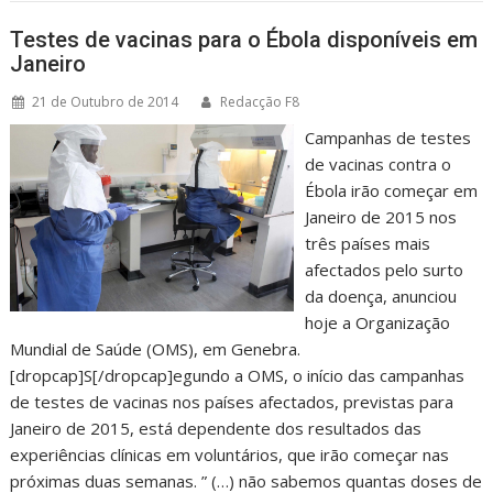
Testes de vacinas para o Ébola disponíveis em
Janeiro
21 de Outubro de 2014
Redacção F8
Campanhas de testes
de vacinas contra o
Ébola irão começar em
Janeiro de 2015 nos
três países mais
afectados pelo surto
da doença, anunciou
hoje a Organização
Mundial de Saúde (OMS), em Genebra.
[dropcap]S[/dropcap]egundo a OMS, o início das campanhas
de testes de vacinas nos países afectados, previstas para
Janeiro de 2015, está dependente dos resultados das
experiências clínicas em voluntários, que irão começar nas
próximas duas semanas. ” (…) não sabemos quantas doses de