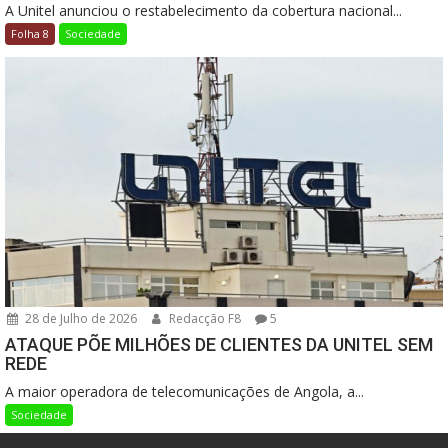
A Unitel anunciou o restabelecimento da cobertura nacional...
Folha 8
Sociedade
28 de Julho de 2026
Redacção F8
5
ATAQUE PÕE MILHÕES DE CLIENTES DA UNITEL SEM
REDE
A maior operadora de telecomunicações de Angola, a...
Sociedade