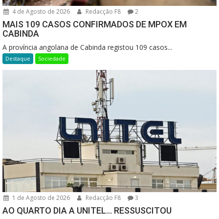
4 de Agosto de 2026
Redacção F8
2
MAIS 109 CASOS CONFIRMADOS DE MPOX EM
CABINDA
A província angolana de Cabinda registou 109 casos...
Destaque
Sociedade
1 de Agosto de 2026
Redacção F8
3
AO QUARTO DIA A UNITEL… RESSUSCITOU