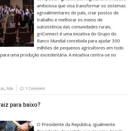
ambiciosa que visa transformar os sistemas
agroalimentares do país, criar postos de
trabalho e melhorar os meios de
subsistência das comunidades rurais.
griConnect é uma iniciativa do Grupo do
Banco Mundial concebida para ajudar 300
milhões de pequenos agricultores em todo
ara uma produção excedentária. A iniciativa centra-se no
,
car
fida
1 Comment
aiz para baixo?
O Presidente da República, igualmente