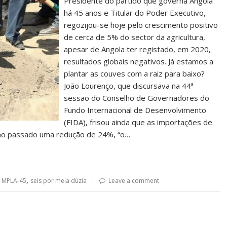
Presidente do partido que governa Angola
há 45 anos e Titular do Poder Executivo,
regozijou-se hoje pelo crescimento positivo
de cerca de 5% do sector da agricultura,
apesar de Angola ter registado, em 2020,
resultados globais negativos. Já estamos a
plantar as couves com a raiz para baixo?
João Lourenço, que discursava na 44ª
sessão do Conselho de Governadores do
Fundo Internacional de Desenvolvimento
(FIDA), frisou ainda que as importações de
no passado uma redução de 24%, “o…
,
,
MPLA-45
seis por meia dúzia
Leave a comment