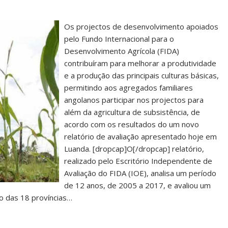
Os projectos de desenvolvimento apoiados
pelo Fundo Internacional para o
Desenvolvimento Agrícola (FIDA)
contribuíram para melhorar a produtividade
e a produção das principais culturas básicas,
permitindo aos agregados familiares
angolanos participar nos projectos para
além da agricultura de subsistência, de
acordo com os resultados do um novo
relatório de avaliação apresentado hoje em
Luanda. [dropcap]O[/dropcap] relatório,
realizado pelo Escritório Independente de
Avaliação do FIDA (IOE), analisa um período
de 12 anos, de 2005 a 2017, e avaliou um
to das 18 províncias…