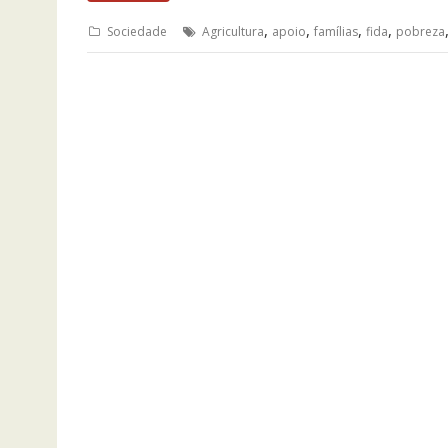
,
,
,
,
Sociedade
Agricultura
apoio
famílias
fida
pobreza