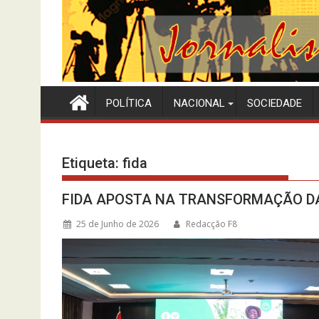
POLÍTICA
NACIONAL
SOCIEDADE
Etiqueta:
fida
FIDA APOSTA NA TRANSFORMAÇÃO D
25 de Junho de 2026
Redacção F8