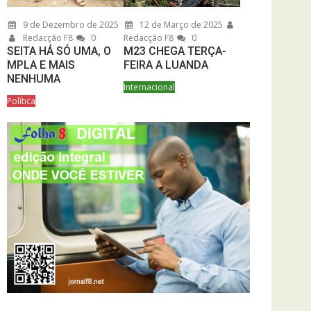
9 de Dezembro de 2025
12 de Março de 2025
Redacção F8
0
Redacção F8
0
SEITA HÁ SÓ UMA, O
M23 CHEGA TERÇA-
MPLA E MAIS
FEIRA A LUANDA
NENHUMA
Internacional
Política