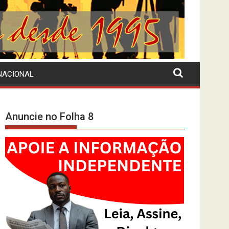
NACIONAL
Anuncie no Folha 8