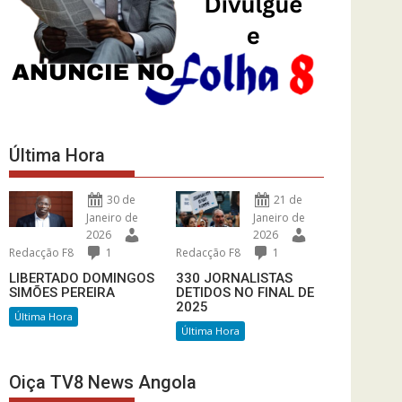
Última Hora
30 de
21 de
Janeiro de
Janeiro de
2026
2026
Redacção F8
1
Redacção F8
1
LIBERTADO DOMINGOS
330 JORNALISTAS
SIMÕES PEREIRA
DETIDOS NO FINAL DE
2025
Última Hora
Última Hora
Oiça TV8 News Angola