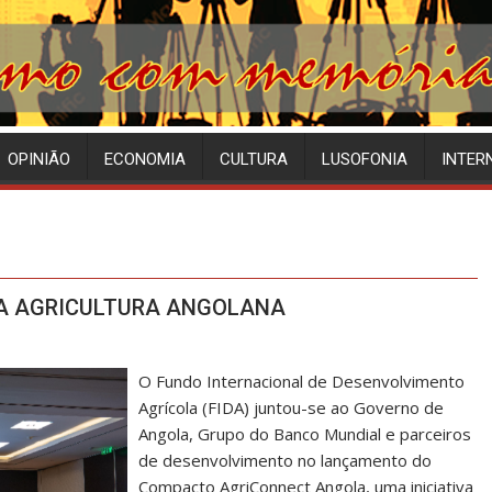
OPINIÃO
ECONOMIA
CULTURA
LUSOFONIA
INTER
A AGRICULTURA ANGOLANA
O Fundo Internacional de Desenvolvimento
Agrícola (FIDA) juntou-se ao Governo de
Angola, Grupo do Banco Mundial e parceiros
de desenvolvimento no lançamento do
Compacto AgriConnect Angola, uma iniciativa