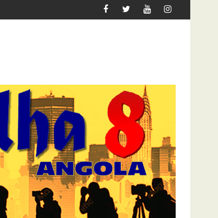
UER MIGRAR
ATAQUE À UNITEL AINDA AFECTA A VIDA 