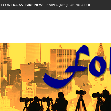
 MPLA (DES)COBRIU A PÓLVORA
MAIORIA DOS JOVENS AFRICANOS Q