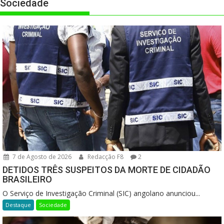
Sociedade
7 de Agosto de 2026
Redacção F8
2
DETIDOS TRÊS SUSPEITOS DA MORTE DE CIDADÃO
BRASILEIRO
O Serviço de Investigação Criminal (SIC) angolano anunciou...
Destaque
Sociedade