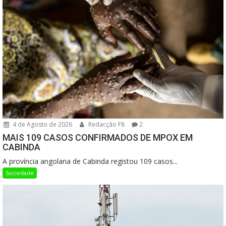
4 de Agosto de 2026
Redacção F8
2
MAIS 109 CASOS CONFIRMADOS DE MPOX EM
CABINDA
A província angolana de Cabinda registou 109 casos...
Sociedade