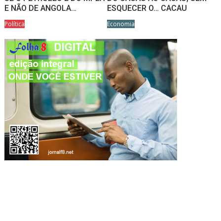
E NÃO DE ANGOLA…
ESQUECER O… CACAU
Política
Economia