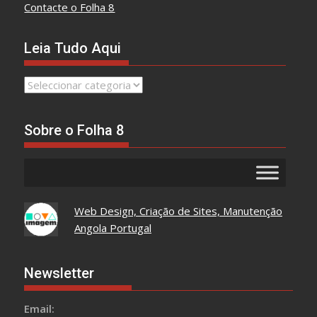
Contacte o Folha 8
Leia Tudo Aqui
Leia
Tudo
Aqui
Sobre o Folha 8
Web Design, Criação de Sites, Manutenção
Angola Portugal
Newsletter
Email: