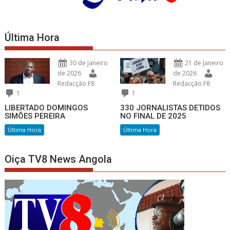
Última Hora
30 de Janeiro
21 de Janeiro
de 2026
de 2026
Redacção F8
Redacção F8
1
1
LIBERTADO DOMINGOS
330 JORNALISTAS DETIDOS
SIMÕES PEREIRA
NO FINAL DE 2025
Última Hora
Última Hora
Oiça TV8 News Angola