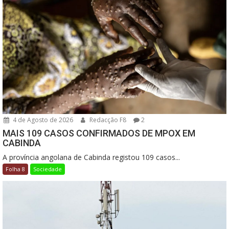
4 de Agosto de 2026
Redacção F8
2
MAIS 109 CASOS CONFIRMADOS DE MPOX EM
CABINDA
A província angolana de Cabinda registou 109 casos...
Folha 8
Sociedade