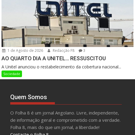
1 de Agosto de 2026
Redacção F8
3
AO QUARTO DIA A UNITEL… RESSUSCITOU
A Unitel anunciou o restabelecimento da cobertura nacional...
Sociedade
Quem Somos
O Folha 8 é um jornal Angolano. Livre, independente,
de informação geral e comprometido com a verdade.
Folha 8, mais do que um jornal, a liberdade!
Contacte o Folha 8