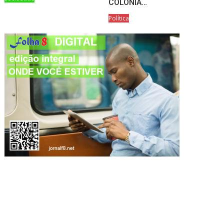
COLÓNIA…
Política