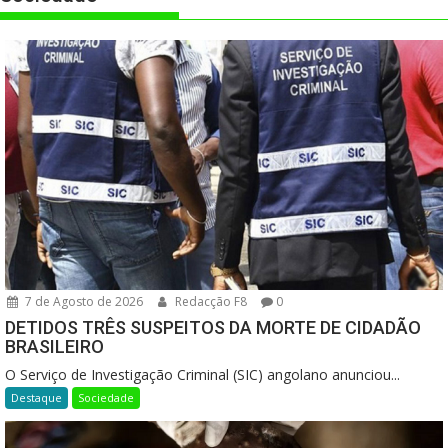
7 de Agosto de 2026
Redacção F8
0
DETIDOS TRÊS SUSPEITOS DA MORTE DE CIDADÃO
BRASILEIRO
O Serviço de Investigação Criminal (SIC) angolano anunciou...
Destaque
Sociedade