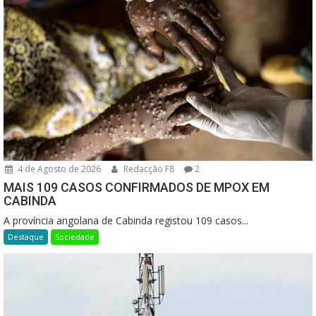
4 de Agosto de 2026
Redacção F8
2
MAIS 109 CASOS CONFIRMADOS DE MPOX EM
CABINDA
A província angolana de Cabinda registou 109 casos...
Destaque
Sociedade