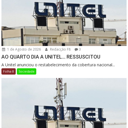
1 de Agosto de 2026
Redacção F8
3
AO QUARTO DIA A UNITEL… RESSUSCITOU
A Unitel anunciou o restabelecimento da cobertura nacional...
Folha 8
Sociedade