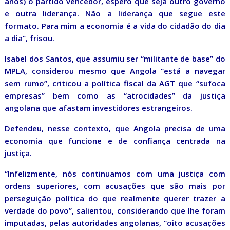
anos) o partido vencedor, espero que seja outro governo
e outra liderança. Não a liderança que segue este
formato. Para mim a economia é a vida do cidadão do dia
a dia”, frisou.
Isabel dos Santos, que assumiu ser “militante de base” do
MPLA, considerou mesmo que Angola “está a navegar
sem rumo”, criticou a política fiscal da AGT que “sufoca
empresas” bem como as “atrocidades” da justiça
angolana que afastam investidores estrangeiros.
Defendeu, nesse contexto, que Angola precisa de uma
economia que funcione e de confiança centrada na
justiça.
“Infelizmente, nós continuamos com uma justiça com
ordens superiores, com acusações que são mais por
perseguição política do que realmente querer trazer a
verdade do povo”, salientou, considerando que lhe foram
imputadas, pelas autoridades angolanas, “oito acusações