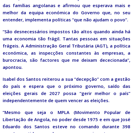
das famílias angolanas e afirmou que esperava mais e
melhor da equipa económica do Governo que, no seu
entender, implementa políticas “que não ajudam o povo”.
“São desnecessários impostos tão altos quando ainda há
uma economia tão frágil. Tantas pessoas em situações
frágeis. A Administração Geral Tributária (AGT), a política
económica, as inspecções constantes às empresas, a
burocracia, são factores que me deixam dececionada”,
apontou.
Isabel dos Santos reiterou a sua “decepção” com a gestão
do país e espera que o próximo governo, saído das
eleições gerais de 2027 possa “gerir melhor o país”
independentemente de quem vencer as eleições.
“Mesmo que seja o MPLA (Movimento Popular de
Libertação de Angola, no poder desde 1975 e em que José
Eduardo dos Santos esteve no comando durante 398