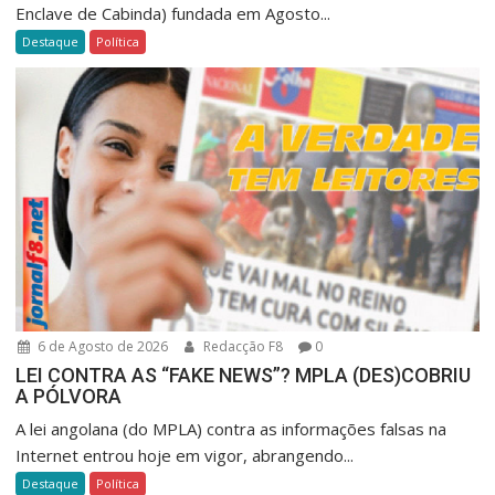
Enclave de Cabinda) fundada em Agosto...
Destaque
Política
6 de Agosto de 2026
Redacção F8
0
LEI CONTRA AS “FAKE NEWS”? MPLA (DES)COBRIU
A PÓLVORA
A lei angolana (do MPLA) contra as informações falsas na
Internet entrou hoje em vigor, abrangendo...
Destaque
Política