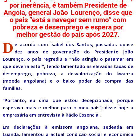
por inerência, é também Presidente de
Angola, general João Lourenço, disse que
o país “está a navegar sem rumo” com
pobreza e desemprego e espera por
melhor gestão do país após 2027.
D
e acordo com Isabel dos Santos, passados quase
dez anos de governação do Presidente João
Lourenço, o país regrediu e “não atingiu o patamar em
que deveria estar”, tendo lamentado as elevadas taxas de
desemprego, pobreza, a desvalorização do kwanza
(moeda angolana) e o baixo poder de compra das
famílias.
“Portanto, eu diria que estou decepcionada, porque
esperava mais e melhor para o meu país”, disse hoje a
empresária em entrevista à Rádio Essencial.
Em declarações à emissora angolana, sedeada em
Luanda, lamentou a actual condição social e económica