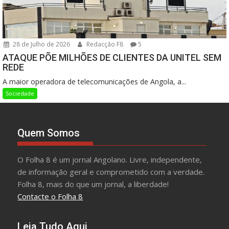
28 de Julho de 2026
Redacção F8
5
ATAQUE PÕE MILHÕES DE CLIENTES DA UNITEL SEM
REDE
A maior operadora de telecomunicações de Angola, a...
Sociedade
Quem Somos
O Folha 8 é um jornal Angolano. Livre, independente,
de informação geral e comprometido com a verdade.
Folha 8, mais do que um jornal, a liberdade!
Contacte o Folha 8
Leia Tudo Aqui