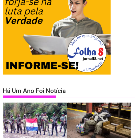
Há Um Ano Foi Notícia