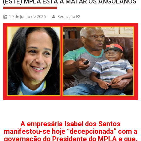
(ESTE) MPLA ESTÁ A MATAR OS ANGOLANOS
10 de Junho de 2026
Redacção F8
A empresária Isabel dos Santos
manifestou-se hoje “decepcionada” com a
governação do Presidente do MPLA e que,