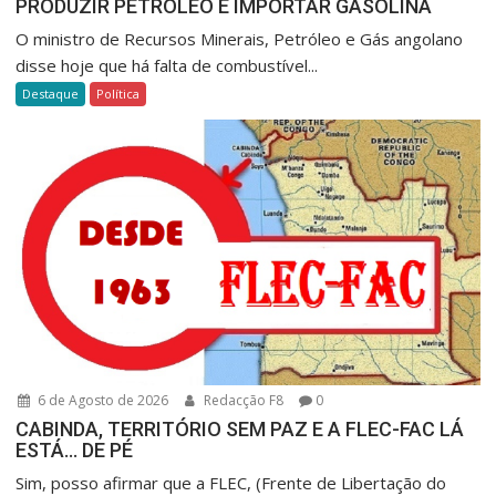
PRODUZIR PETRÓLEO E IMPORTAR GASOLINA
O ministro de Recursos Minerais, Petróleo e Gás angolano
disse hoje que há falta de combustível...
Destaque
Política
6 de Agosto de 2026
Redacção F8
0
CABINDA, TERRITÓRIO SEM PAZ E A FLEC-FAC LÁ
ESTÁ… DE PÉ
Sim, posso afirmar que a FLEC, (Frente de Libertação do