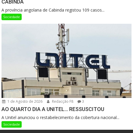
CABINDA
A província angolana de Cabinda registou 109 casos...
Sociedade
1 de Agosto de 2026
Redacção F8
3
AO QUARTO DIA A UNITEL… RESSUSCITOU
A Unitel anunciou o restabelecimento da cobertura nacional...
Sociedade