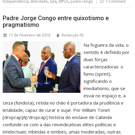
,
,
,
,
Independência
liberdade
luta
MPLA
padre congo
1 Comment
Padre Jorge Congo entre quixotismo e
pragmatismo
17 de Fevereiro de 2018
Redacção F8
Na fogueira da vida, o
sentido é definido por
duas forças
caracterizadoras: o
fumo (sprint),
significando o
imediatismo, que se
esvai no espaço e, a
cinza (fundista), retida no chão é portadora da prudência e
letalidade, capaz de curar e sujar. Por William Tonet
[dropcap]A[/dropcap] história do enclave de Cabinda
confunde-se com a das reivindicativas elites políticas e
intelectuais: mbindas e iombes, umas moderadas, outras