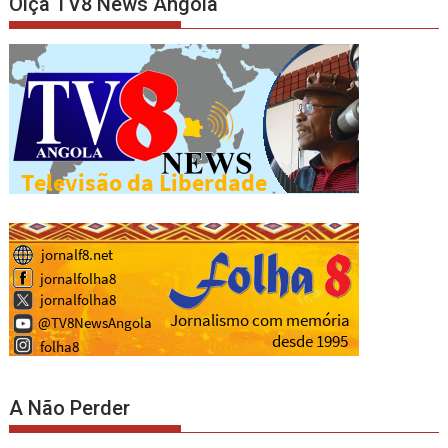
Oiça TV8 News Angola
A Não Perder