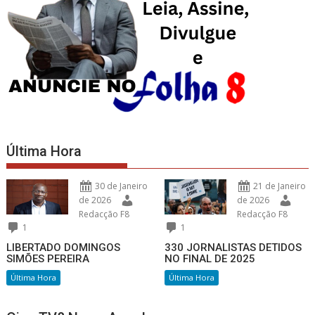
Última Hora
30 de Janeiro
21 de Janeiro
de 2026
de 2026
Redacção F8
Redacção F8
1
1
LIBERTADO DOMINGOS
330 JORNALISTAS DETIDOS
SIMÕES PEREIRA
NO FINAL DE 2025
Última Hora
Última Hora