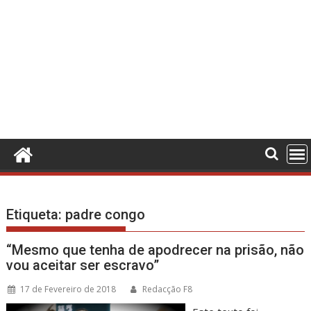
Etiqueta:
padre congo
“Mesmo que tenha de apodrecer na prisão, não
vou aceitar ser escravo”
17 de Fevereiro de 2018
Redacção F8