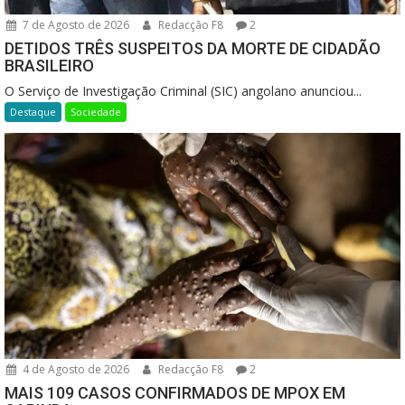
7 de Agosto de 2026
Redacção F8
2
DETIDOS TRÊS SUSPEITOS DA MORTE DE CIDADÃO
BRASILEIRO
O Serviço de Investigação Criminal (SIC) angolano anunciou...
Destaque
Sociedade
4 de Agosto de 2026
Redacção F8
2
MAIS 109 CASOS CONFIRMADOS DE MPOX EM