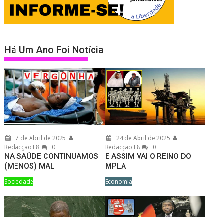
Há Um Ano Foi Notícia
7 de Abril de 2025
24 de Abril de 2025
Redacção F8
0
Redacção F8
0
NA SAÚDE CONTINUAMOS
E ASSIM VAI O REINO DO
(MENOS) MAL
MPLA
Sociedade
Economia