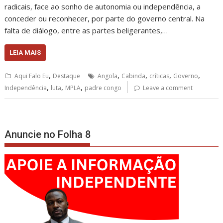
radicais, face ao sonho de autonomia ou independência, a
conceder ou reconhecer, por parte do governo central. Na
falta de diálogo, entre as partes beligerantes,…
LEIA MAIS
,
,
,
,
,
Aqui Falo Eu
Destaque
Angola
Cabinda
críticas
Governo
,
,
,
Independência
luta
MPLA
padre congo
Leave a comment
Anuncie no Folha 8