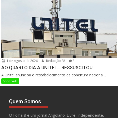
1 de Agosto de 2026
Redacção F8
3
AO QUARTO DIA A UNITEL… RESSUSCITOU
A Unitel anunciou o restabelecimento da cobertura nacional...
Sociedade
Quem Somos
O Folha 8 é um jornal Angolano. Livre, independente,