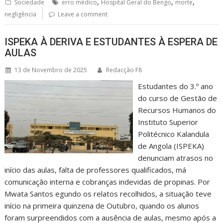
,
,
,
Sociedade
erro médico
Hospital Geral do Bengo
morte
negligência
Leave a comment
ISPEKA À DERIVA E ESTUDANTES À ESPERA DE
AULAS
13 de Novembro de 2025
Redacção F8
Estudantes do 3.º ano
do curso de Gestão de
Recursos Humanos do
Instituto Superior
Politécnico Kalandula
de Angola (ISPEKA)
denunciam atrasos no
início das aulas, falta de professores qualificados, má
comunicação interna e cobranças indevidas de propinas. Por
Mwata Santos egundo os relatos recolhidos, a situação teve
início na primeira quinzena de Outubro, quando os alunos
foram surpreendidos com a ausência de aulas, mesmo após a