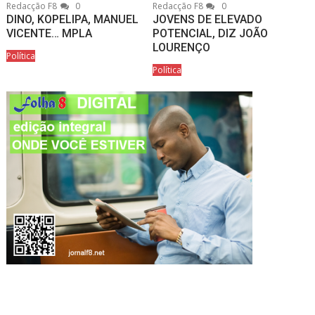
Redacção F8
0
Redacção F8
0
DINO, KOPELIPA, MANUEL
JOVENS DE ELEVADO
VICENTE… MPLA
POTENCIAL, DIZ JOÃO
LOURENÇO
Política
Política