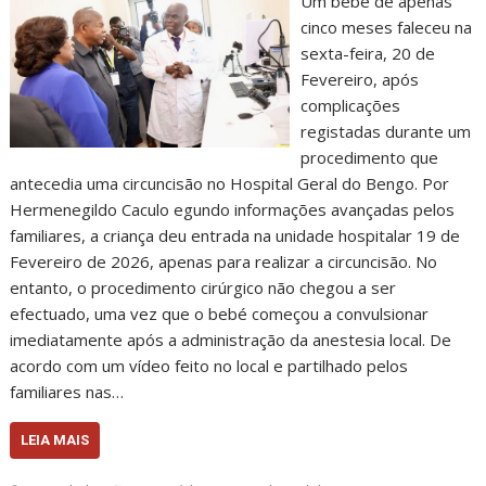
Um bebé de apenas
cinco meses faleceu na
sexta-feira, 20 de
Fevereiro, após
complicações
registadas durante um
procedimento que
antecedia uma circuncisão no Hospital Geral do Bengo. Por
Hermenegildo Caculo egundo informações avançadas pelos
familiares, a criança deu entrada na unidade hospitalar 19 de
Fevereiro de 2026, apenas para realizar a circuncisão. No
entanto, o procedimento cirúrgico não chegou a ser
efectuado, uma vez que o bebé começou a convulsionar
imediatamente após a administração da anestesia local. De
acordo com um vídeo feito no local e partilhado pelos
familiares nas…
LEIA MAIS