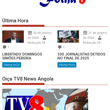
Última Hora
30 de Janeiro
21 de Janeiro
de 2026
de 2026
Redacção F8
Redacção F8
1
1
LIBERTADO DOMINGOS
330 JORNALISTAS DETIDOS
SIMÕES PEREIRA
NO FINAL DE 2025
Última Hora
Última Hora
Oiça TV8 News Angola