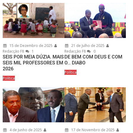
15 de Dezembro de 2025
21 de Julho de 2025
Redacção F8
1
Redacção F8
0
SEIS POR MEIA DÚZIA. MAIS
DE BEM COM DEUS E COM
SEIS MIL PROFESSORES EM
O… DIABO
2026
Política
Política
4 de Junho de 2025
17 de Novembro de 2025