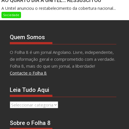
AO QUARTO DIA A UNITEL… RESSUSCITOU
A Unitel anunciou o restabelecimento da cobertura nacional...
Sociedade
Quem Somos
O Folha 8 é um jornal Angolano. Livre, independente,
de informação geral e comprometido com a verdade.
Folha 8, mais do que um jornal, a liberdade!
Contacte o Folha 8
Leia Tudo Aqui
Leia
Tudo
Aqui
Sobre o Folha 8