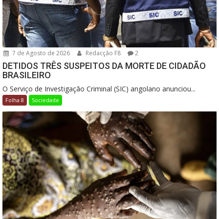
7 de Agosto de 2026
Redacção F8
2
DETIDOS TRÊS SUSPEITOS DA MORTE DE CIDADÃO
BRASILEIRO
O Serviço de Investigação Criminal (SIC) angolano anunciou...
Folha 8
Sociedade