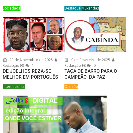
Sociedade
Destaque
Mukandas
23 de Novembro de 2025
9 de Fevereiro de 2025
Redacção F8
1
Redacção F8
0
DE JOELHOS REZA-SE
TAÇA DE BARRO PARA O
MELHOR EM PORTUGUÊS
CAMPEÃO DA PAZ
Internacional
Opinião