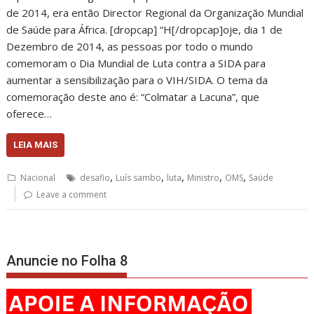
de 2014, era então Director Regional da Organização Mundial
de Saúde para África. [dropcap] “H[/dropcap]oje, dia 1 de
Dezembro de 2014, as pessoas por todo o mundo
comemoram o Dia Mundial de Luta contra a SIDA para
aumentar a sensibilização para o VIH/SIDA. O tema da
comemoração deste ano é: “Colmatar a Lacuna”, que
oferece…
LEIA MAIS
,
,
,
,
,
Nacional
desafio
Luís sambo
luta
Ministro
OMS
Saúde
Leave a comment
Anuncie no Folha 8