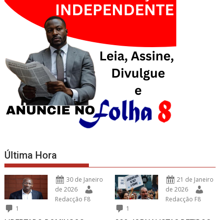
Última Hora
30 de Janeiro
21 de Janeiro
de 2026
de 2026
Redacção F8
Redacção F8
1
1