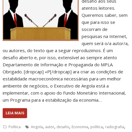
desafio aos seus
atentos leitores.
Queremos saber, sem
que para isso se
socorram de
pesquisas na Internet,
quem será o/a autor/a,
ou autores, do texto que a seguir reproduzimos. É um
desafio aberto e, por isso, extensível ao sempre atento
Departamento de Informação e Propaganda do MPLA.
Obrigado. [dropcap] «P[/dropcap] ara criar as condições de
estabilidade macroeconómica necessárias para um melhor
ambiente de negócios, o Executivo de Angola está a
implementar, com o apoio do Fundo Monetário Internacional,
um Programa para a estabilização da economia…
LEIA MAIS
,
,
,
,
,
,
Política
Angola
autor
desafio
Economia
política
radiografia