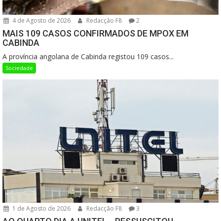
4 de Agosto de 2026
Redacção F8
2
MAIS 109 CASOS CONFIRMADOS DE MPOX EM
CABINDA
A província angolana de Cabinda registou 109 casos...
Sociedade
1 de Agosto de 2026
Redacção F8
3