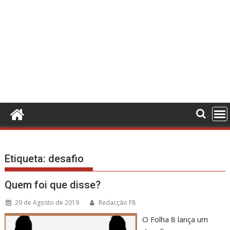
Etiqueta:
desafio
Quem foi que disse?
29 de Agosto de 2019
Redacção F8
O Folha 8 lança um