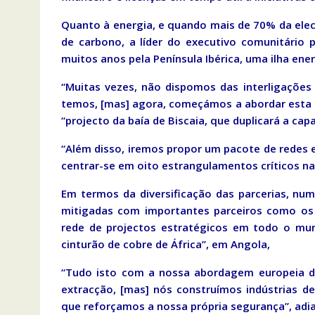
Quanto à energia, e quando mais de 70% da ele
de carbono, a líder do executivo comunitário 
muitos anos pela Península Ibérica, uma ilha ene
“Muitas vezes, não dispomos das interligações
temos, [mas] agora, começámos a abordar esta 
“projecto da baía de Biscaia, que duplicará a cap
“Além disso, iremos propor um pacote de redes e
centrar-se em oito estrangulamentos críticos na
Em termos da diversificação das parcerias, nu
mitigadas com importantes parceiros como os 
rede de projectos estratégicos em todo o mund
cinturão de cobre de África”, em Angola,
“Tudo isto com a nossa abordagem europeia di
extracção, [mas] nós construímos indústrias d
que reforçamos a nossa própria segurança”, adi