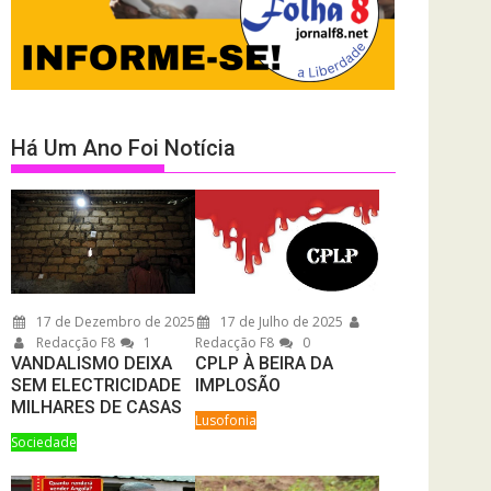
Há Um Ano Foi Notícia
17 de Dezembro de 2025
17 de Julho de 2025
Redacção F8
1
Redacção F8
0
VANDALISMO DEIXA
CPLP À BEIRA DA
SEM ELECTRICIDADE
IMPLOSÃO
MILHARES DE CASAS
Lusofonia
Sociedade