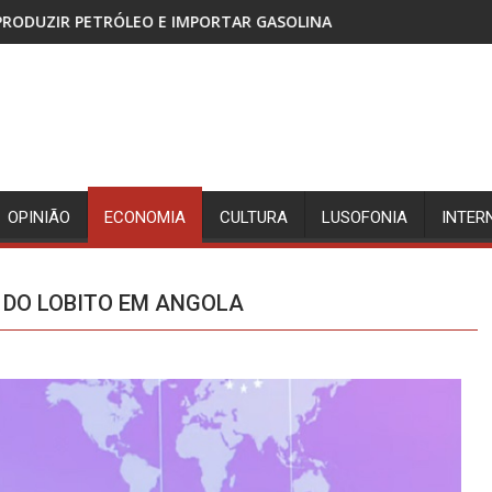
IMPORTAR GASOLINA
CABINDA, TERRITÓRIO SEM PAZ 
OPINIÃO
ECONOMIA
CULTURA
LUSOFONIA
INTER
 DO LOBITO EM ANGOLA