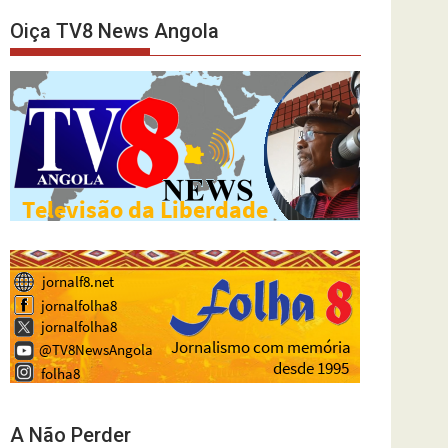
Oiça TV8 News Angola
A Não Perder