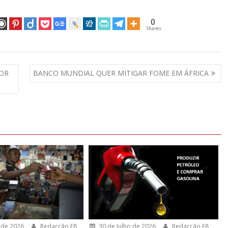
0
Shares
OR
BANCO MUNDIAL QUER MITIGAR FOME EM ÁFRICA
 de 2026
Redacção F8
30 de Julho de 2026
Redacção F8