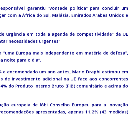
esponsável garantiu “vontade política” para concluir um
çar com a África do Sul, Malásia, Emirados Árabes Unidos e
 de urgência em toda a agenda de competitividade” da UE
tar necessidades urgentes”.
da “uma Europa mais independente em matéria de defesa”,
 noite para o dia”.
24 e encomendado um ano antes, Mario Draghi estimou em
is de investimento adicional na UE face aos concorrentes
 4% do Produto Interno Bruto (PIB) comunitário e acima do
ção europeia de lóbi Conselho Europeu para a Inovação
383 recomendações apresentadas, apenas 11,2% (43 medidas)