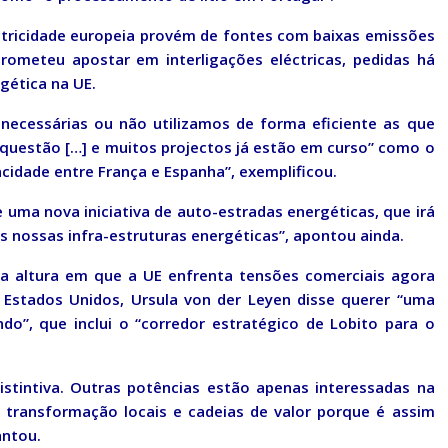
ctricidade europeia provém de fontes com baixas emissões
prometeu apostar em interligações eléctricas, pedidas há
rgética na UE.
 necessárias ou não utilizamos de forma eficiente as que
questão […] e muitos projectos já estão em curso” como o
acidade entre França e Espanha”, exemplificou.
 uma nova iniciativa de auto-estradas energéticas, que irá
s nossas infra-estruturas energéticas”, apontou ainda.
ma altura em que a UE enfrenta tensões comerciais agora
Estados Unidos, Ursula von der Leyen disse querer “uma
o”, que inclui o “corredor estratégico de Lobito para o
stintiva. Outras potências estão apenas interessadas na
e transformação locais e cadeias de valor porque é assim
antou.