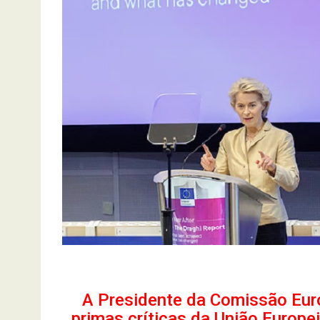
A Presidente da Comissão Eur
primas críticas da União Europei