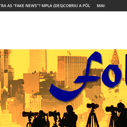
A (DES)COBRIU A PÓLVORA
MAIORIA DOS JOVENS AFRICANOS QUER 