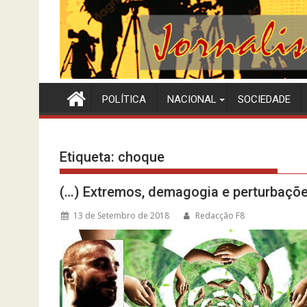
POLÍTICA
NACIONAL
SOCIEDADE
Etiqueta:
choque
(…) Extremos, demagogia e perturbaçõe
13 de Setembro de 2018
Redacção F8