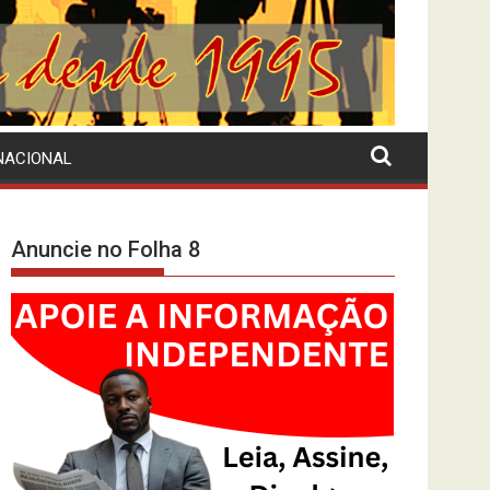
NACIONAL
Anuncie no Folha 8