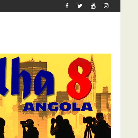
MIGRAR
ATAQUE À UNITEL AINDA AFECTA A VIDA DOS 