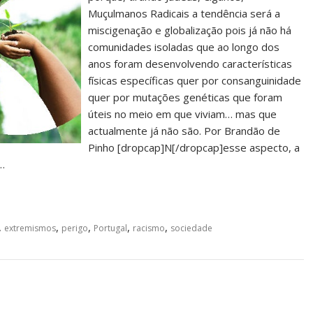
Muçulmanos Radicais a tendência será a
miscigenação e globalização pois já não há
comunidades isoladas que ao longo dos
anos foram desenvolvendo características
físicas específicas quer por consanguinidade
quer por mutações genéticas que foram
úteis no meio em que viviam… mas que
actualmente já não são. Por Brandão de
Pinho [dropcap]N[/dropcap]esse aspecto, a
…
,
,
,
,
,
extremismos
perigo
Portugal
racismo
sociedade