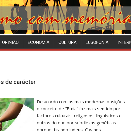
OPINIÃO
ECONOMIA
CULTURA
LUSOFONIA
INTER
s de carácter
De acordo com as mais modernas posições
o conceito de “Etnia” faz mais sentido por
factores culturais, religiosos, linguísticos e
outros do que por subtilezas genéticas
porque, tirando Judeus, Ciganos,