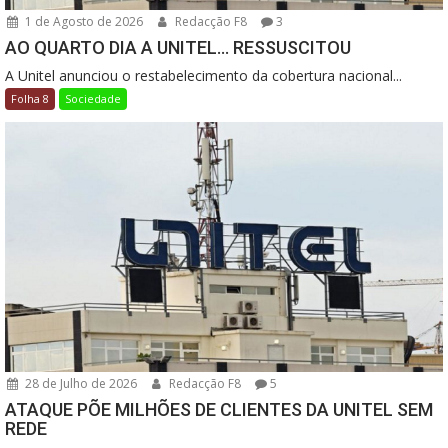
1 de Agosto de 2026
Redacção F8
3
AO QUARTO DIA A UNITEL… RESSUSCITOU
A Unitel anunciou o restabelecimento da cobertura nacional...
Folha 8
Sociedade
28 de Julho de 2026
Redacção F8
5
ATAQUE PÕE MILHÕES DE CLIENTES DA UNITEL SEM
REDE