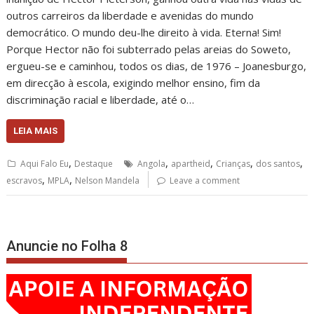
outros carreiros da liberdade e avenidas do mundo
democrático. O mundo deu-lhe direito à vida. Eterna! Sim!
Porque Hector não foi subterrado pelas areias do Soweto,
ergueu-se e caminhou, todos os dias, de 1976 – Joanesburgo,
em direcção à escola, exigindo melhor ensino, fim da
discriminação racial e liberdade, até o…
LEIA MAIS
,
,
,
,
,
Aqui Falo Eu
Destaque
Angola
apartheid
Crianças
dos santos
,
,
escravos
MPLA
Nelson Mandela
Leave a comment
Anuncie no Folha 8