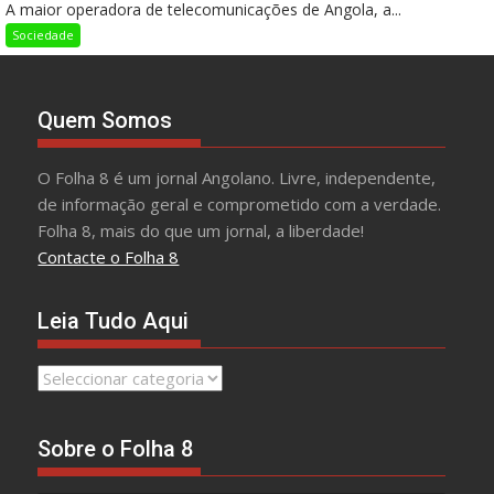
A maior operadora de telecomunicações de Angola, a...
Sociedade
Quem Somos
O Folha 8 é um jornal Angolano. Livre, independente,
de informação geral e comprometido com a verdade.
Folha 8, mais do que um jornal, a liberdade!
Contacte o Folha 8
Leia Tudo Aqui
Leia
Tudo
Aqui
Sobre o Folha 8