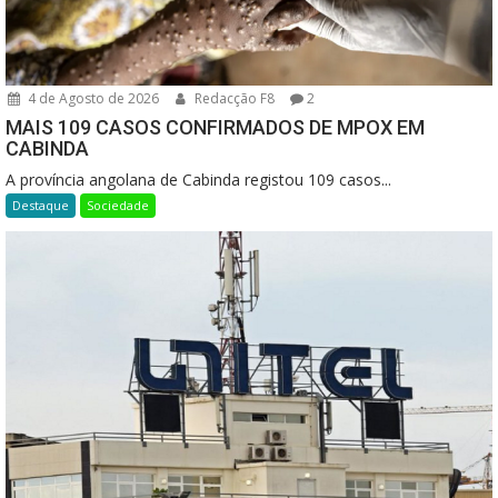
4 de Agosto de 2026
Redacção F8
2
MAIS 109 CASOS CONFIRMADOS DE MPOX EM
CABINDA
A província angolana de Cabinda registou 109 casos...
Destaque
Sociedade