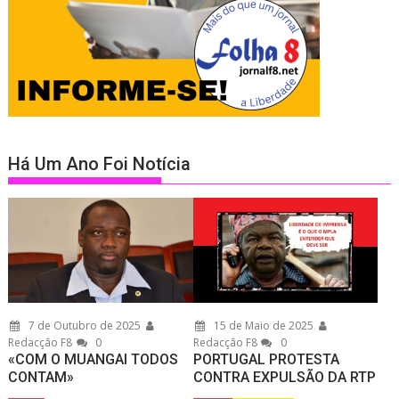
Há Um Ano Foi Notícia
7 de Outubro de 2025
15 de Maio de 2025
Redacção F8
0
Redacção F8
0
«COM O MUANGAI TODOS
PORTUGAL PROTESTA
CONTAM»
CONTRA EXPULSÃO DA RTP