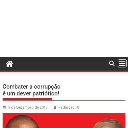
Combater a corrupção
é um dever patriótico!
9 de Dezembro de 2017
Redacção F8