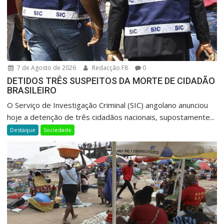
7 de Agosto de 2026
Redacção F8
0
DETIDOS TRÊS SUSPEITOS DA MORTE DE CIDADÃO
BRASILEIRO
O Serviço de Investigação Criminal (SIC) angolano anunciou
hoje a detenção de três cidadãos nacionais, supostamente...
Destaque
Sociedade