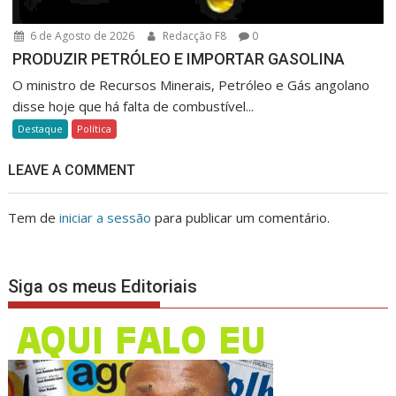
6 de Agosto de 2026
Redacção F8
0
PRODUZIR PETRÓLEO E IMPORTAR GASOLINA
O ministro de Recursos Minerais, Petróleo e Gás angolano
disse hoje que há falta de combustível...
Destaque
Política
LEAVE A COMMENT
Tem de
iniciar a sessão
para publicar um comentário.
Siga os meus Editoriais