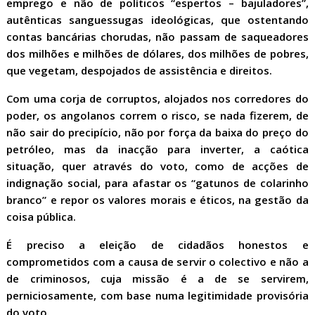
emprego e não de políticos “espertos – bajuladores”,
autênticas sanguessugas ideológicas, que ostentando
contas bancárias chorudas, não passam de saqueadores
dos milhões e milhões de dólares, dos milhões de pobres,
que vegetam, despojados de assistência e direitos.
Com uma corja de corruptos, alojados nos corredores do
poder, os angolanos correm o risco, se nada fizerem, de
não sair do precipício, não por força da baixa do preço do
petróleo, mas da inacção para inverter, a caótica
situação, quer através do voto, como de acções de
indignação social, para afastar os “gatunos de colarinho
branco” e repor os valores morais e éticos, na gestão da
coisa pública.
É preciso a eleição de cidadãos honestos e
comprometidos com a causa de servir o colectivo e não a
de criminosos, cuja missão é a de se servirem,
perniciosamente, com base numa legitimidade provisória
do voto.