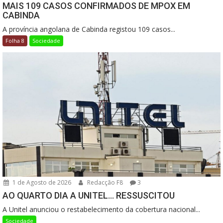
MAIS 109 CASOS CONFIRMADOS DE MPOX EM
CABINDA
A província angolana de Cabinda registou 109 casos...
Folha 8
Sociedade
1 de Agosto de 2026
Redacção F8
3
AO QUARTO DIA A UNITEL… RESSUSCITOU
A Unitel anunciou o restabelecimento da cobertura nacional...
Sociedade