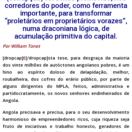
corredores do poder, como ferramenta
importante, para transformar
“proletários em proprietários vorazes”,
numa draconiana lógica, de
acumulação primitiva do capital.
Por William Tonet
[dropcap]
E
[/dropcap]sta tese, para desgraça da maioria
dos vinte milhões de autóctones angolanos pobres, é um
hino ao espírito doloso de delapidação, melhor,
roubalheira, dos cofres do erário público, por parte de
alguns dirigentes do MPLA, feitos, administrativa e
partidocratamente, os novos senhores endinheirados de
Angola.
Angola precisava e precisa, para o seu desenvolvimento
harmonioso de empreendedores ricos, cuja riqueza seja
fruto de iniciativas e trabalho honesto, geradores de