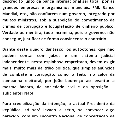
descrédito junto da banca internacional ser total, por as
grandes empresas e organismos mundiais: FMI, Banco
Mundial, etc., não confiarem num governo, integrado por
muitos ministros, sob a suspeição do cometimento de
crimes de corrupção e locupletação de dinheiro público.
Verdade ou mentira, tudo incrimina, pois o governo, não
consegue, justificar de forma convincente o contrário.
Diante deste quadro dantesco, os autóctones, que não
podem contar com juízes e um sistema judicial
independente, nesta espinhosa empreitada, devem exigir
mais, muito mais da tribo política, que simples anúncios
de combate a corrupção, como o feito, no calor da
campanha eleitoral, por João Lourenço ao levantar a
mesma âncora, da sociedade civil e da oposição. É
suficiente? Não!
Para credibilização da intenção, o actual Presidente da
República, só será levado a sério, se convocar algo
parecido, com um Encontro Nacional de Concertação de