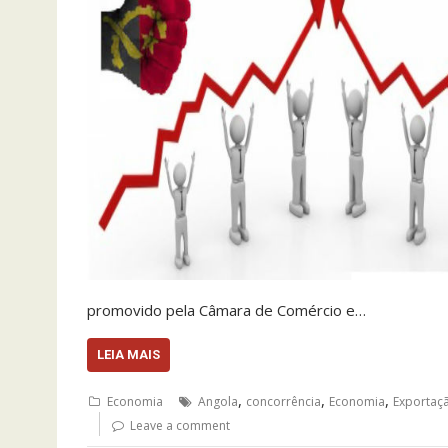
promovido pela Câmara de Comércio e…
LEIA MAIS
,
,
,
Economia
Angola
concorrência
Economia
Exportaç
Leave a comment