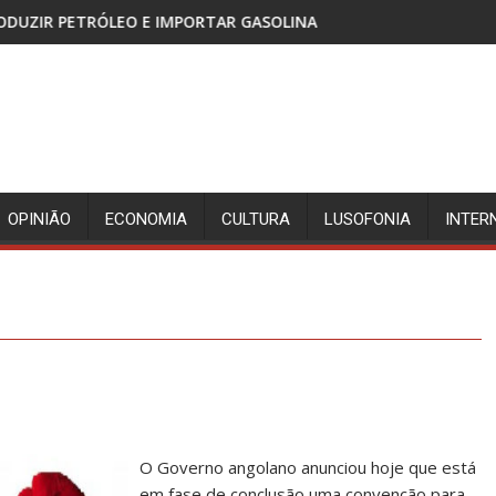
 IMPORTAR GASOLINA
CABINDA, TERRITÓRIO SEM PAZ
OPINIÃO
ECONOMIA
CULTURA
LUSOFONIA
INTER
O Governo angolano anunciou hoje que está
em fase de conclusão uma convenção para