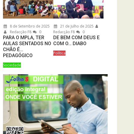
8 de Setembro de 2025
21 de Julho de 2025
Redacção F8
0
Redacção F8
0
PARA O MPLA, TER
DE BEM COM DEUS E
AULAS SENTADOS NO
COM O… DIABO
CHÃO É…
Política
PEDAGÓGICO
Sociedade