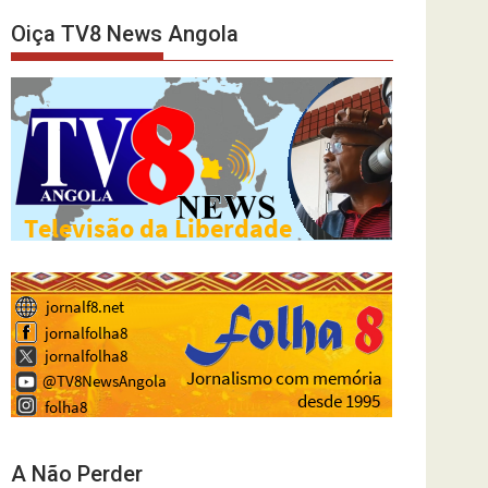
Oiça TV8 News Angola
A Não Perder