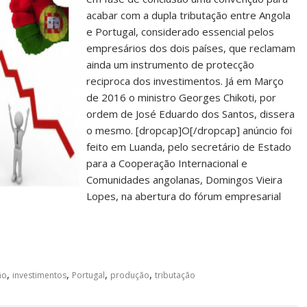
acabar com a dupla tributação entre Angola
e Portugal, considerado essencial pelos
empresários dos dois países, que reclamam
ainda um instrumento de protecção
reciproca dos investimentos. Já em Março
de 2016 o ministro Georges Chikoti, por
ordem de José Eduardo dos Santos, dissera
o mesmo. [dropcap]O[/dropcap] anúncio foi
feito em Luanda, pelo secretário de Estado
para a Cooperação Internacional e
Comunidades angolanas, Domingos Vieira
Lopes, na abertura do fórum empresarial
,
,
,
,
ão
investimentos
Portugal
produção
tributação