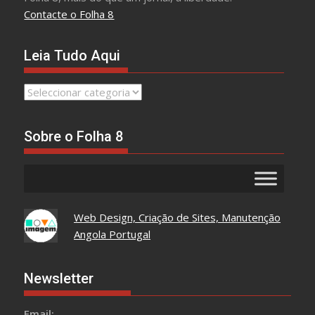
Contacte o Folha 8
Leia Tudo Aqui
Leia
Tudo
Aqui
Sobre o Folha 8
Web Design, Criação de Sites, Manutenção
Angola Portugal
Newsletter
Email: