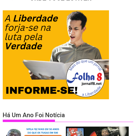
Há Um Ano Foi Notícia