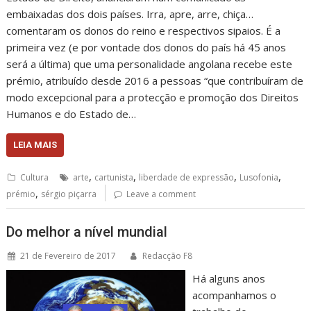
embaixadas dos dois países. Irra, apre, arre, chiça…
comentaram os donos do reino e respectivos sipaios. É a
primeira vez (e por vontade dos donos do país há 45 anos
será a última) que uma personalidade angolana recebe este
prémio, atribuído desde 2016 a pessoas “que contribuíram de
modo excepcional para a protecção e promoção dos Direitos
Humanos e do Estado de…
LEIA MAIS
,
,
,
,
Cultura
arte
cartunista
liberdade de expressão
Lusofonia
,
prémio
sérgio piçarra
Leave a comment
Do melhor a nível mundial
21 de Fevereiro de 2017
Redacção F8
Há alguns anos
acompanhamos o