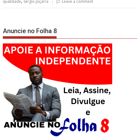
,
qualidade
sérgio piçarra
Leave a comment
Anuncie no Folha 8