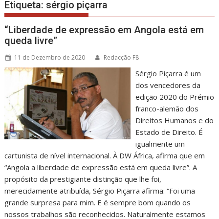
Etiqueta:
sérgio piçarra
“Liberdade de expressão em Angola está em
queda livre”
11 de Dezembro de 2020
Redacção F8
Sérgio Piçarra é um
dos vencedores da
edição 2020 do Prémio
franco-alemão dos
Direitos Humanos e do
Estado de Direito. É
igualmente um
cartunista de nível internacional. À DW África, afirma que em
“Angola a liberdade de expressão está em queda livre”. A
propósito da prestigiante distinção que lhe foi,
merecidamente atribuída, Sérgio Piçarra afirma: “Foi uma
grande surpresa para mim. E é sempre bom quando os
nossos trabalhos são reconhecidos. Naturalmente estamos