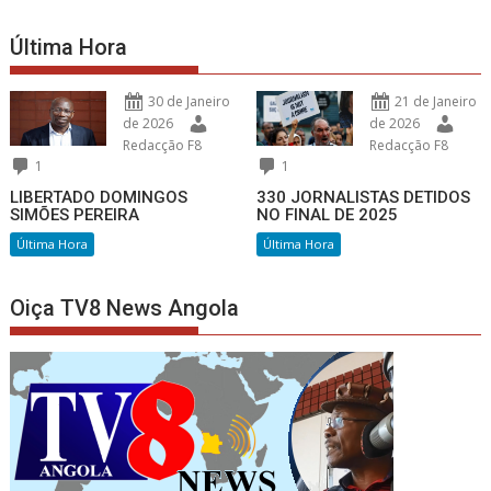
Última Hora
30 de Janeiro
21 de Janeiro
de 2026
de 2026
Redacção F8
Redacção F8
1
1
LIBERTADO DOMINGOS
330 JORNALISTAS DETIDOS
SIMÕES PEREIRA
NO FINAL DE 2025
Última Hora
Última Hora
Oiça TV8 News Angola