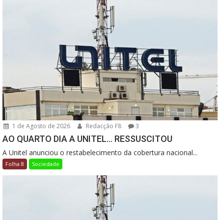
1 de Agosto de 2026
Redacção F8
3
AO QUARTO DIA A UNITEL… RESSUSCITOU
A Unitel anunciou o restabelecimento da cobertura nacional...
Folha 8
Sociedade