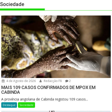
Sociedade
4 de Agosto de 2026
Redacção F8
2
MAIS 109 CASOS CONFIRMADOS DE MPOX EM
CABINDA
A província angolana de Cabinda registou 109 casos...
Destaque
Sociedade