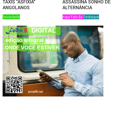
TAXIS “ASFIXIA”
ASSASSINA SONHO DE
ANGOLANOS
ALTERNÂNCIA
Sociedade
Aqui Falo Eu
Destaque