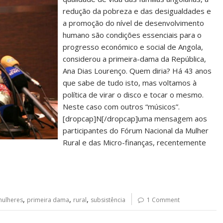
redução da pobreza e das desigualdades e
a promoção do nível de desenvolvimento
humano são condições essenciais para o
progresso económico e social de Angola,
considerou a primeira-dama da República,
Ana Dias Lourenço. Quem diria? Há 43 anos
que sabe de tudo isto, mas voltamos à
política de virar o disco e tocar o mesmo.
Neste caso com outros “músicos”.
[dropcap]N[/dropcap]uma mensagem aos
participantes do Fórum Nacional da Mulher
Rural e das Micro-finanças, recentemente
,
,
,
ulheres
primeira dama
rural
subsistência
1 Comment