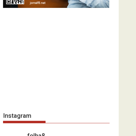
Instagram
folha8