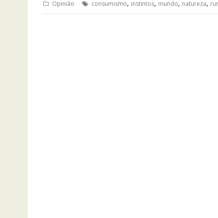
,
,
,
,
Opinião
consumismo
instintos
mundo
natureza
ru