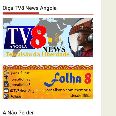
Oiça TV8 News Angola
A Não Perder