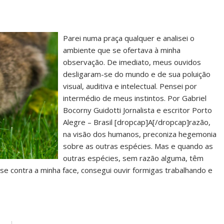
Parei numa praça qualquer e analisei o
ambiente que se ofertava à minha
observação. De imediato, meus ouvidos
desligaram-se do mundo e de sua poluição
visual, auditiva e intelectual. Pensei por
intermédio de meus instintos. Por Gabriel
Bocorny Guidotti Jornalista e escritor Porto
Alegre – Brasil [dropcap]A[/dropcap]razão,
na visão dos humanos, preconiza hegemonia
sobre as outras espécies. Mas e quando as
outras espécies, sem razão alguma, têm
se contra a minha face, consegui ouvir formigas trabalhando e