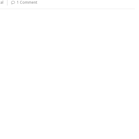
ral
1 Comment