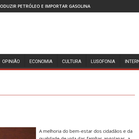
IMPORTAR GASOLINA
CABINDA, TERRITÓRIO SEM PAZ 
OPINIÃO
ECONOMIA
CULTURA
LUSOFONIA
INTER
A melhoria do bem-estar dos cidadãos e da
qualidade de vida das famílias angolanas, a