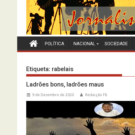
POLÍTICA
NACIONAL
SOCIEDADE
Etiqueta:
rabelais
Ladrões bons, ladrões maus
9 de Dezembro de 2020
Redacção F8