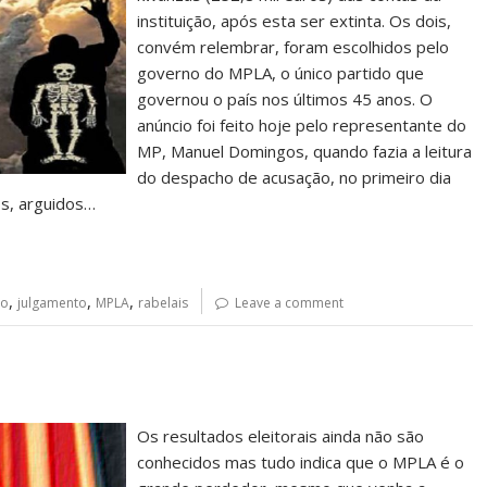
instituição, após esta ser extinta. Os dois,
convém relembrar, foram escolhidos pelo
governo do MPLA, o único partido que
governou o país nos últimos 45 anos. O
anúncio foi feito hoje pelo representante do
MP, Manuel Domingos, quando fazia a leitura
do despacho de acusação, no primeiro dia
os, arguidos…
,
,
,
ço
julgamento
MPLA
rabelais
Leave a comment
Os resultados eleitorais ainda não são
conhecidos mas tudo indica que o MPLA é o