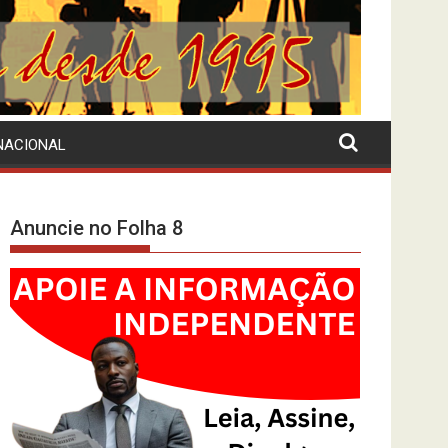
NACIONAL
Anuncie no Folha 8