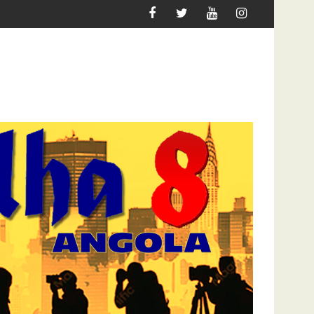
R MIGRAR
ATAQUE À UNITEL AINDA AFECTA A VIDA DO