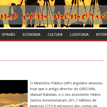
OPINIÃO
ECONOMIA
CULTURA
LUSOFONIA
INTER
O Ministério Público (MP) angolano anunciou
hoje que o antigo director do GRECIMA,
Manuel Rabelais, e o seu assistente Hilário
Santos movimentaram 201,7 milhões de
kwanzas (252,8 mil euros) das contas da