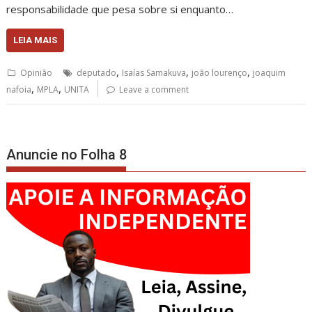
responsabilidade que pesa sobre si enquanto…
LEIA MAIS
,
,
,
Opinião
deputado
Isaías Samakuva
joão lourenço
joaquim
,
,
nafoia
MPLA
UNITA
Leave a comment
Anuncie no Folha 8