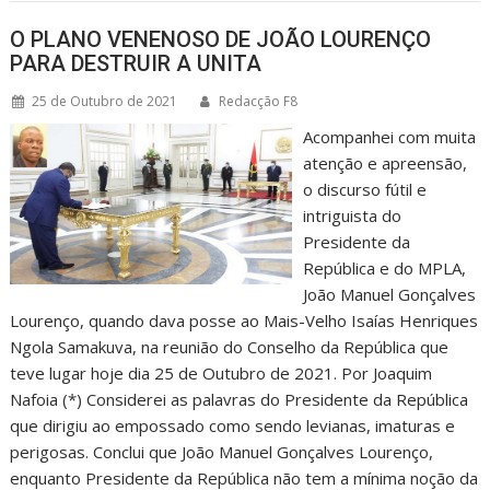
O PLANO VENENOSO DE JOÃO LOURENÇO
PARA DESTRUIR A UNITA
25 de Outubro de 2021
Redacção F8
Acompanhei com muita
atenção e apreensão,
o discurso fútil e
intriguista do
Presidente da
República e do MPLA,
João Manuel Gonçalves
Lourenço, quando dava posse ao Mais-Velho Isaías Henriques
Ngola Samakuva, na reunião do Conselho da República que
teve lugar hoje dia 25 de Outubro de 2021. Por Joaquim
Nafoia (*) Considerei as palavras do Presidente da República
que dirigiu ao empossado como sendo levianas, imaturas e
perigosas. Conclui que João Manuel Gonçalves Lourenço,
enquanto Presidente da República não tem a mínima noção da