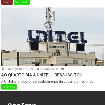
Folha 8
Sociedade
1 de Agosto de 2026
Redacção F8
3
AO QUARTO DIA A UNITEL… RESSUSCITOU
A Unitel anunciou o restabelecimento da cobertura nacional...
Sociedade
Quem Somos