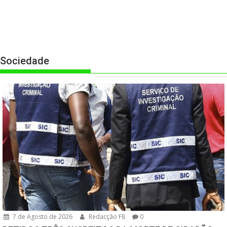
Sociedade
7 de Agosto de 2026
Redacção F8
0