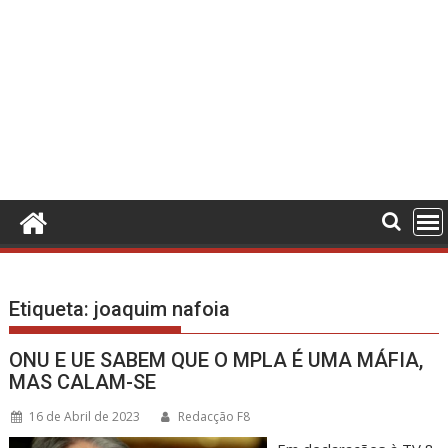
Etiqueta:
joaquim nafoia
ONU E UE SABEM QUE O MPLA É UMA MÁFIA,
MAS CALAM-SE
16 de Abril de 2023
Redacção F8