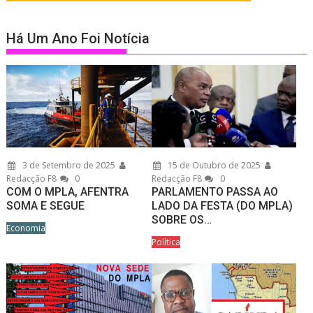
Há Um Ano Foi Notícia
3 de Setembro de 2025
15 de Outubro de 2025
Redacção F8
0
Redacção F8
0
COM O MPLA, AFENTRA
PARLAMENTO PASSA AO
SOMA E SEGUE
LADO DA FESTA (DO MPLA)
SOBRE OS…
Economia
Política