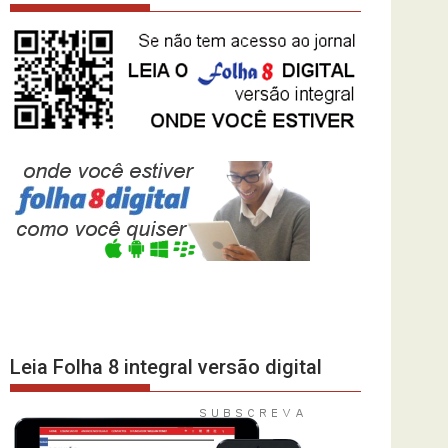
Leia Folha 8 integral versão digital