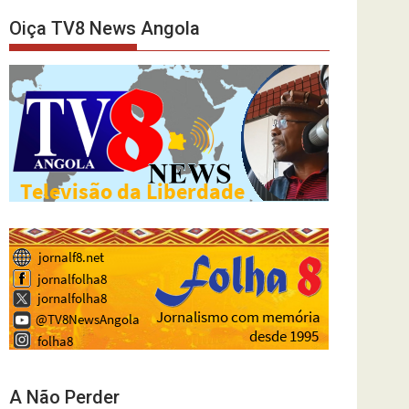
Oiça TV8 News Angola
A Não Perder