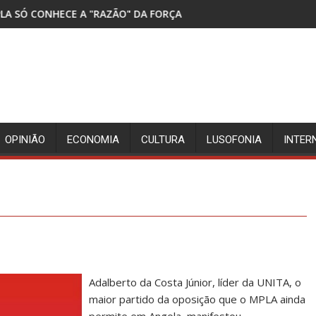
ZÃO" DA FORÇA
DETIDOS TRÊS SUSPEITOS DA M
OPINIÃO
ECONOMIA
CULTURA
LUSOFONIA
INTER
Adalberto da Costa Júnior, líder da UNITA, o
maior partido da oposição que o MPLA ainda