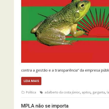
contra a gestão e a transparência” da empresa públi
LEIA MAIS
,
,
,
Política
adalberto da costa júnior
apitos
garganta
l
MPLA não se importa