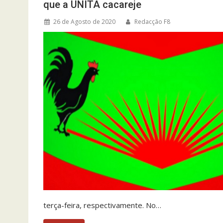
que a UNITA cacareje
26 de Agosto de 2020
Redacção F8
terça-feira, respectivamente. No…