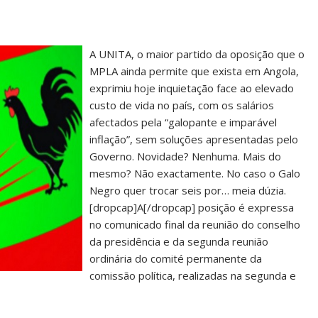
A UNITA, o maior partido da oposição que o
MPLA ainda permite que exista em Angola,
exprimiu hoje inquietação face ao elevado
custo de vida no país, com os salários
afectados pela “galopante e imparável
inflação”, sem soluções apresentadas pelo
Governo. Novidade? Nenhuma. Mais do
mesmo? Não exactamente. No caso o Galo
Negro quer trocar seis por… meia dúzia.
[dropcap]A[/dropcap] posição é expressa
no comunicado final da reunião do conselho
da presidência e da segunda reunião
ordinária do comité permanente da
comissão política, realizadas na segunda e