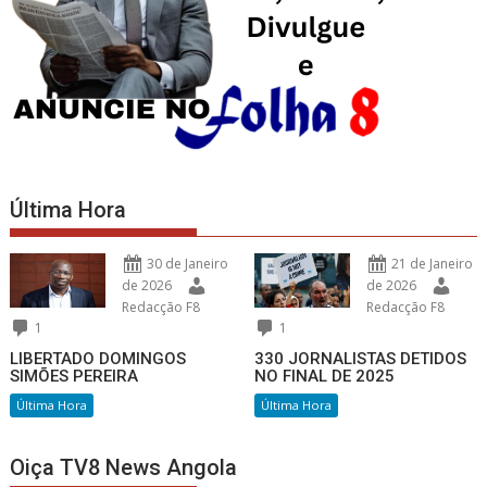
Última Hora
30 de Janeiro
21 de Janeiro
de 2026
de 2026
Redacção F8
Redacção F8
1
1
LIBERTADO DOMINGOS
330 JORNALISTAS DETIDOS
SIMÕES PEREIRA
NO FINAL DE 2025
Última Hora
Última Hora
Oiça TV8 News Angola