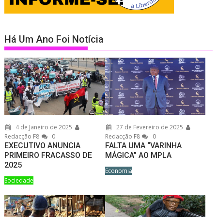
Há Um Ano Foi Notícia
4 de Janeiro de 2025
27 de Fevereiro de 2025
Redacção F8
0
Redacção F8
0
EXECUTIVO ANUNCIA
FALTA UMA “VARINHA
PRIMEIRO FRACASSO DE
MÁGICA” AO MPLA
2025
Economia
Sociedade