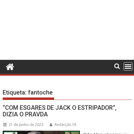
Etiqueta:
fantoche
“COM ESGARES DE JACK O ESTRIPADOR”,
DIZIA O PRAVDA
21 de Junho de 2023
Redacção F8