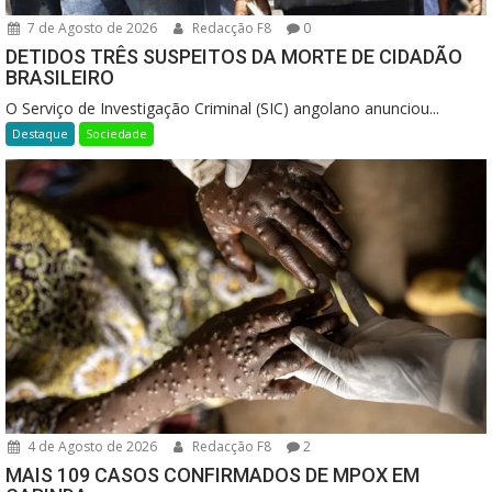
7 de Agosto de 2026
Redacção F8
0
DETIDOS TRÊS SUSPEITOS DA MORTE DE CIDADÃO
BRASILEIRO
O Serviço de Investigação Criminal (SIC) angolano anunciou...
Destaque
Sociedade
4 de Agosto de 2026
Redacção F8
2
MAIS 109 CASOS CONFIRMADOS DE MPOX EM