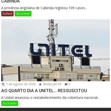
CABINDA
A província angolana de Cabinda registou 109 casos...
Folha 8
Sociedade
1 de Agosto de 2026
Redacção F8
3
AO QUARTO DIA A UNITEL… RESSUSCITOU
A Unitel anunciou o restabelecimento da cobertura nacional...
Sociedade