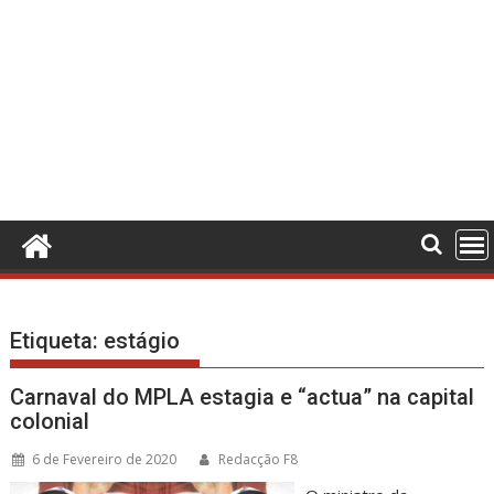
Etiqueta:
estágio
Carnaval do MPLA estagia e “actua” na capital
colonial
6 de Fevereiro de 2020
Redacção F8