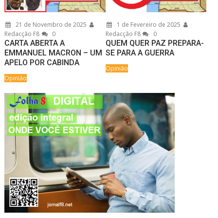
21 de Novembro de 2025
1 de Fevereiro de 2025
Redacção F8
0
Redacção F8
0
CARTA ABERTA A
QUEM QUER PAZ PREPARA-
EMMANUEL MACRON – UM
SE PARA A GUERRA
APELO POR CABINDA
Opinião
Opinião