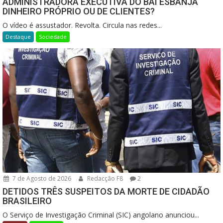
ADMINISTRADORA EXECUTIVA DO BAI ESBANJA
DINHEIRO PRÓPRIO OU DE CLIENTES?
O vídeo é assustador. Revolta. Circula nas redes...
Destaque
Sociedade
7 de Agosto de 2026
Redacção F8
2
DETIDOS TRÊS SUSPEITOS DA MORTE DE CIDADÃO
BRASILEIRO
O Serviço de Investigação Criminal (SIC) angolano anunciou...