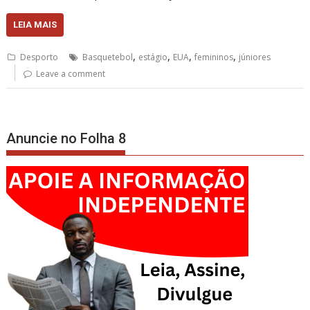
LEIA MAIS
,
,
,
,
Desporto
Basquetebol
estágio
EUA
femininos
júniores
Leave a comment
Anuncie no Folha 8