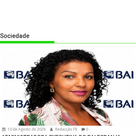
Sociedade
10 de Agosto de 2026
Redacção F8
0