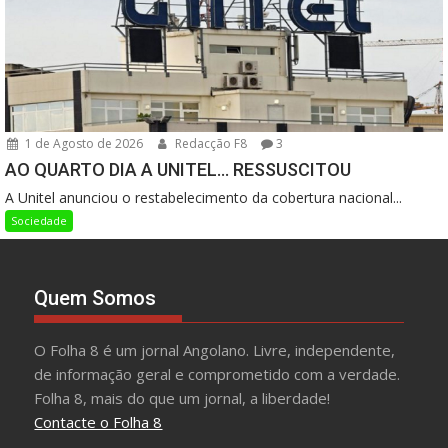
1 de Agosto de 2026
Redacção F8
3
AO QUARTO DIA A UNITEL… RESSUSCITOU
A Unitel anunciou o restabelecimento da cobertura nacional...
Sociedade
Quem Somos
O Folha 8 é um jornal Angolano. Livre, independente,
de informação geral e comprometido com a verdade.
Folha 8, mais do que um jornal, a liberdade!
Contacte o Folha 8