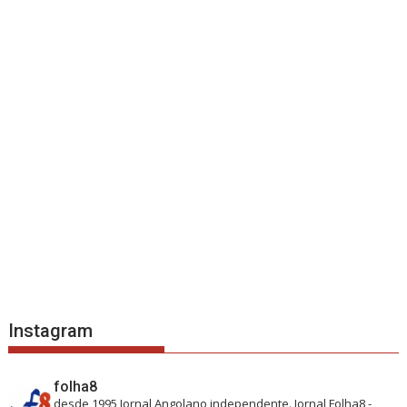
Instagram
folha8
desde 1995
Jornal Angolano independente.
Jornal Folha8 -