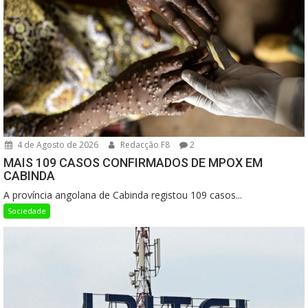
4 de Agosto de 2026
Redacção F8
2
MAIS 109 CASOS CONFIRMADOS DE MPOX EM
CABINDA
A província angolana de Cabinda registou 109 casos...
Sociedade