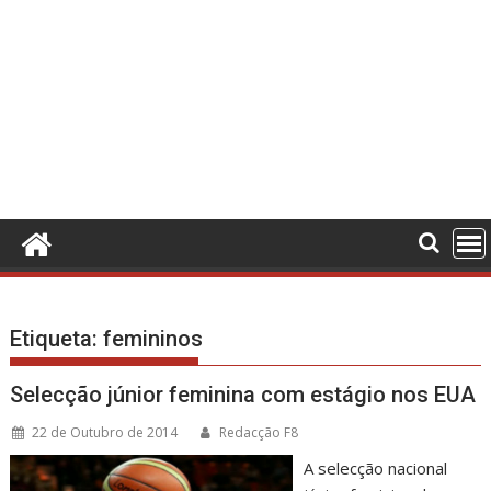
Etiqueta:
femininos
Selecção júnior feminina com estágio nos EUA
22 de Outubro de 2014
Redacção F8
A selecção nacional