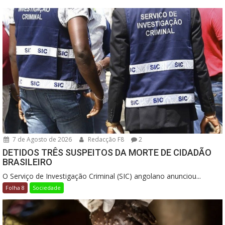
7 de Agosto de 2026
Redacção F8
2
DETIDOS TRÊS SUSPEITOS DA MORTE DE CIDADÃO
BRASILEIRO
O Serviço de Investigação Criminal (SIC) angolano anunciou...
Folha 8
Sociedade