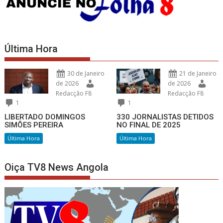
Última Hora
30 de Janeiro
21 de Janeiro
de 2026
de 2026
Redacção F8
Redacção F8
1
1
LIBERTADO DOMINGOS
330 JORNALISTAS DETIDOS
SIMÕES PEREIRA
NO FINAL DE 2025
Última Hora
Última Hora
Oiça TV8 News Angola