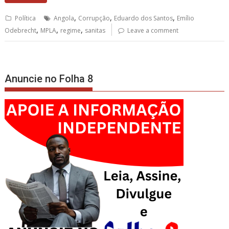
,
,
,
Política
Angola
Corrupção
Eduardo dos Santos
Emílio
,
,
,
Odebrecht
MPLA
regime
sanitas
Leave a comment
Anuncie no Folha 8