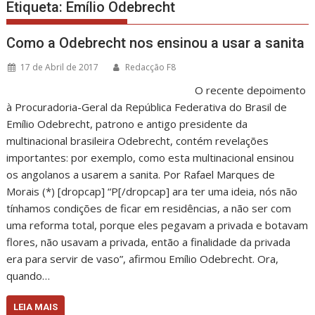
Etiqueta:
Emílio Odebrecht
Como a Odebrecht nos ensinou a usar a sanita
17 de Abril de 2017
Redacção F8
O recente depoimento
à Procuradoria-Geral da República Federativa do Brasil de
Emílio Odebrecht, patrono e antigo presidente da
multinacional brasileira Odebrecht, contém revelações
importantes: por exemplo, como esta multinacional ensinou
os angolanos a usarem a sanita. Por Rafael Marques de
Morais (*) [dropcap] “P[/dropcap] ara ter uma ideia, nós não
tínhamos condições de ficar em residências, a não ser com
uma reforma total, porque eles pegavam a privada e botavam
flores, não usavam a privada, então a finalidade da privada
era para servir de vaso”, afirmou Emílio Odebrecht. Ora,
quando…
LEIA MAIS