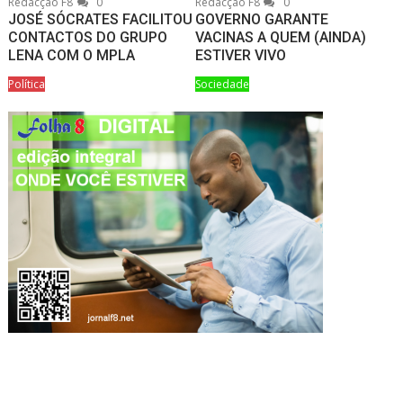
Redacção F8
0
Redacção F8
0
JOSÉ SÓCRATES FACILITOU
GOVERNO GARANTE
CONTACTOS DO GRUPO
VACINAS A QUEM (AINDA)
LENA COM O MPLA
ESTIVER VIVO
Política
Sociedade