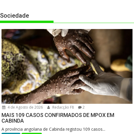
Sociedade
4 de Agosto de 2026
Redacção F8
2
MAIS 109 CASOS CONFIRMADOS DE MPOX EM
CABINDA
A província angolana de Cabinda registou 109 casos...