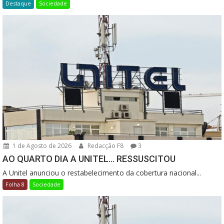
Destaque
Sociedade
1 de Agosto de 2026
Redacção F8
3
AO QUARTO DIA A UNITEL… RESSUSCITOU
A Unitel anunciou o restabelecimento da cobertura nacional...
Folha 8
Sociedade