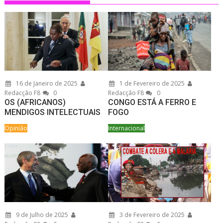
16 de Janeiro de 2025
1 de Fevereiro de 2025
Redacção F8
0
Redacção F8
0
OS (AFRICANOS)
CONGO ESTÁ A FERRO E
MENDIGOS INTELECTUAIS
FOGO
Opinião
Internacional
9 de Julho de 2025
3 de Fevereiro de 2025