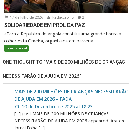
17 de Julho de 2026
Redacção F8
2
SOLIDARIEDADE EM PROL DA PAZ
«Para a República de Angola constitui uma grande honra a
colher esta Cimeira, organizada em parceria...
Internacional
ONE THOUGHT TO “MAIS DE 200 MILHÕES DE CRIANÇAS
NECESSITARÃO DE AJUDA EM 2026”
MAIS DE 200 MILHÕES DE CRIANÇAS NECESSITARÃO
DE AJUDA EM 2026 – FADA
10 de Dezembro de 2025 at 18:23
[…] post MAIS DE 200 MILHÕES DE CRIANÇAS
NECESSITARÃO DE AJUDA EM 2026 appeared first on
Jornal Folha […]