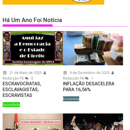
Há Um Ano Foi Notícia
21 de Maio de 2025
9 de Dezembro de 2025
Redacção F8
0
Redacção F8
1
ESCRAVOCRATAS,
INFLAÇÃO DESACELERA
ESCLAVAGISTAS,
PARA 16,56%
ESCRAVISTAS
Economia
Sociedade