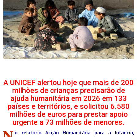
A UNICEF alertou hoje que mais de 200
milhões de crianças precisarão de
ajuda humanitária em 2026 em 133
países e territórios, e solicitou 6.580
milhões de euros para prestar apoio
urgente a 73 milhões de menores.
N
o relatório Acção Humanitária para a Infância,