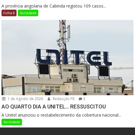
A província angolana de Cabinda registou 109 casos...
Folha 8
Sociedade
1 de Agosto de 2026
Redacção F8
3
AO QUARTO DIA A UNITEL… RESSUSCITOU
A Unitel anunciou o restabelecimento da cobertura nacional...
Sociedade