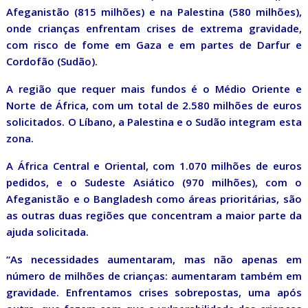
Afeganistão (815 milhões) e na Palestina (580 milhões),
onde crianças enfrentam crises de extrema gravidade,
com risco de fome em Gaza e em partes de Darfur e
Cordofão (Sudão).
A região que requer mais fundos é o Médio Oriente e
Norte de África, com um total de 2.580 milhões de euros
solicitados. O Líbano, a Palestina e o Sudão integram esta
zona.
A África Central e Oriental, com 1.070 milhões de euros
pedidos, e o Sudeste Asiático (970 milhões), com o
Afeganistão e o Bangladesh como áreas prioritárias, são
as outras duas regiões que concentram a maior parte da
ajuda solicitada.
“As necessidades aumentaram, mas não apenas em
número de milhões de crianças: aumentaram também em
gravidade. Enfrentamos crises sobrepostas, uma após