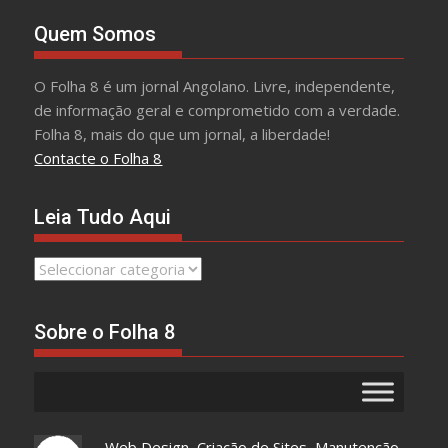
Quem Somos
O Folha 8 é um jornal Angolano. Livre, independente,
de informação geral e comprometido com a verdade.
Folha 8, mais do que um jornal, a liberdade!
Contacte o Folha 8
Leia Tudo Aqui
Leia
Tudo
Aqui
Sobre o Folha 8
Web Design, Criação de Sites, Manutenção