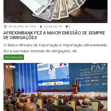
28 de Julho de 2026
Redacção F8
5
AFREXIMBANK FEZ A MAIOR EMISSÃO SE SEMPRE
DE OBRIGAÇÕES
O Banco Africano de Exportação e Importação (Afreximbank)
fez a sua maior emissão de obrigações, de...
Internacional