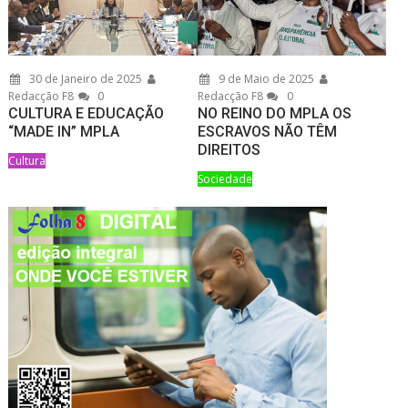
30 de Janeiro de 2025
9 de Maio de 2025
Redacção F8
0
Redacção F8
0
CULTURA E EDUCAÇÃO
NO REINO DO MPLA OS
“MADE IN” MPLA
ESCRAVOS NÃO TÊM
DIREITOS
Cultura
Sociedade