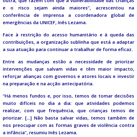
outra, que fazem com que a vulnerabilidade das crianças
e o risco sejam ainda maiores”, acrescentou na
conferência de imprensa a coordenadora global de
emergências da UNICEF, Inês Lezama.
Face à restrição do acesso humanitário e à queda das
contribuições, a organização sublinha que está a adaptar
a sua atuação para continuar a trabalhar de forma eficaz.
Entre as mudanças estão a necessidade de priorizar
intervenções que salvam vidas e têm maior impacto,
reforçar alianças com governos e atores locais e investir
na preparação e na acção antecipatória.
“Há menos fundos e, por isso, temos de tomar decisões
muito difíceis no dia a dia: que atividades podemos
realizar, com que frequência, que crianças temos de
priorizar. […] Não basta salvar vidas, temos também de
nos preocupar com as formas graves de violência contra
a infância”, resumiu Inês Lezama.