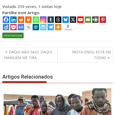
Visitado 259 vezes, 1 visitas hoje
Partilhe este Artigo
0
Shares
Internacional
Navegação
DAQUI NÃO SAIO, DAQUI
MOTA-ENGIL ESTÁ EM
de
NINGUÉM ME TIRA
TODAS
artigos
Artigos Relacionados