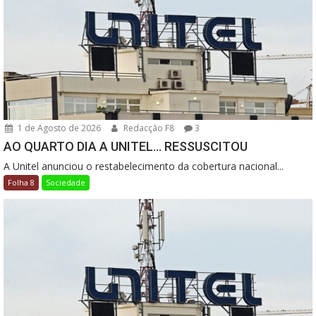
1 de Agosto de 2026
Redacção F8
3
AO QUARTO DIA A UNITEL… RESSUSCITOU
A Unitel anunciou o restabelecimento da cobertura nacional...
Folha 8
Sociedade