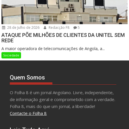
28 de Julho de 2026
Redacção F8
5
ATAQUE PÕE MILHÕES DE CLIENTES DA UNITEL SEM
REDE
A maior operadora de telecomunicações de Angola, a...
Sociedade
Quem Somos
O Folha 8 é um jornal Angolano. Livre, independente,
de informação geral e comprometido com a verdade.
Folha 8, mais do que um jornal, a liberdade!
Contacte o Folha 8