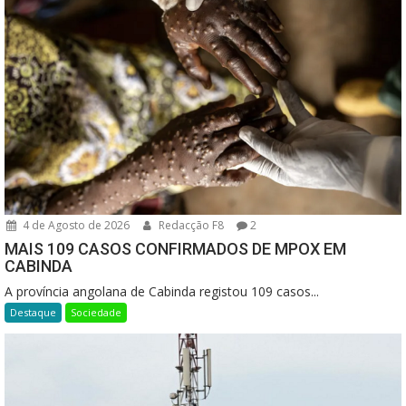
4 de Agosto de 2026
Redacção F8
2
MAIS 109 CASOS CONFIRMADOS DE MPOX EM
CABINDA
A província angolana de Cabinda registou 109 casos...
Destaque
Sociedade