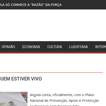
ÃO" DA FORÇA
DETIDOS TRÊS SUSPEITOS DA MO
OPINIÃO
ECONOMIA
CULTURA
LUSOFONIA
INTER
UEM ESTIVER VIVO
Angola conta, oficialmente, com o Plano
Nacional de Prevenção, Apoio e Protecção