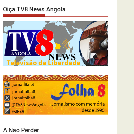
Oiça TV8 News Angola
A Não Perder