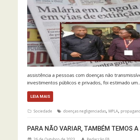
assistência a pessoas com doenças não transmissíve
investimentos públicos e privados, foi estimado um
LEIA MAIS
,
,
Sociedade
doenças negligenciadas
MPLA
propagan
PARA NÃO VARIAR, TAMBÉM TEMOS A
26 de Outubro de 2023
Redacção F8