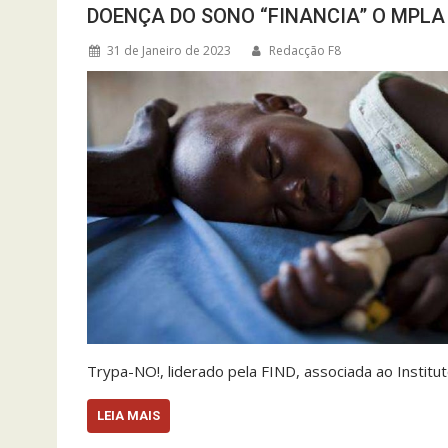
DOENÇA DO SONO “FINANCIA” O MPLA
31 de Janeiro de 2023
Redacção F8
Trypa-NO!, liderado pela FIND, associada ao Institu
LEIA MAIS