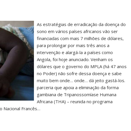
As estratégias de erradicação da doença do
sono em vários países africanos vão ser
financiadas com mais 7 milhões de dólares,
para prolongar por mais três anos a
intervenção e alargá-la a países como
Angola, foi hoje anunciado. Venham os
dólares que o governo do MPLA (há 47 anos
no Poder) não sofre dessa doença e sabe
muito bem onde… onde… dá jeito gastá-los.
parceria que apoia a eliminação da forma
gambiana de Tripanossomíase Humana
Africana (THA) – reunida no programa
to Nacional Francês…