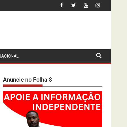
RTE DE CIDADÃO BRASILEIRO
INFLAÇÃO ABAIXO DOS 10%? O INE-MPL
NACIONAL
Anuncie no Folha 8