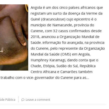
Angola é um dos cinco países africanos que
registam um surto da doença da Verme da
Guiné (dracunculose) cujo epicentro é o
município de Namacunde, província do
Cunene, com 32 casos confirmados desde
2018, anunciou a Organização Mundial de
Saúde. informação foi avançada, na província
do Cunene, pelo represente da Organização
Mundial da Saúde (OMS) em Angola,
Humphrey Karamagi, dando conta que o
Chade, Etiópia, Sudão do Sul, República
Centro Africana e Camarões também
 trabalho com o vice-governador do Cunene para as…
úde Pública
Leave a comment