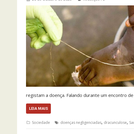
registam a doença. Falando durante um encontro de
LEIA MAIS
,
,
Sociedade
doenças negligenciadas
dracunculose
Sa