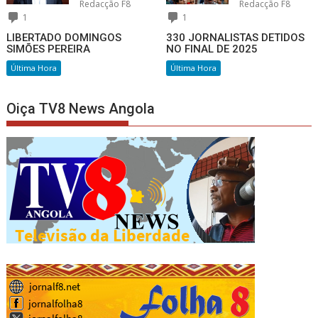
Redacção F8
Redacção F8
1
1
LIBERTADO DOMINGOS
330 JORNALISTAS DETIDOS
SIMÕES PEREIRA
NO FINAL DE 2025
Última Hora
Última Hora
Oiça TV8 News Angola