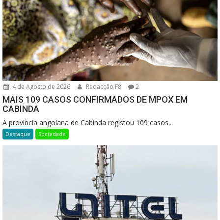
4 de Agosto de 2026
Redacção F8
2
MAIS 109 CASOS CONFIRMADOS DE MPOX EM
CABINDA
A província angolana de Cabinda registou 109 casos...
Destaque
Sociedade