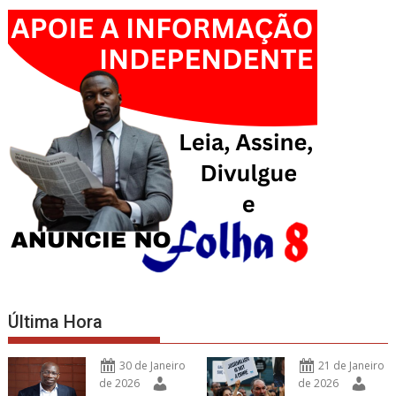
Última Hora
30 de Janeiro
21 de Janeiro
de 2026
de 2026