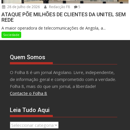
28 de Julho de 2026
Redacção F8
5
ATAQUE PÕE MILHÕES DE CLIENTES DA UNITEL SEM
REDE
A maior operadora de telecomunicações de Angola, a...
Sociedade
Quem Somos
O Folha 8 é um jornal Angolano. Livre, independente,
de informação geral e comprometido com a verdade.
Folha 8, mais do que um jornal, a liberdade!
Contacte o Folha 8
Leia Tudo Aqui
Leia