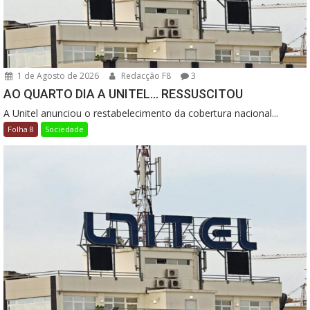
1 de Agosto de 2026
Redacção F8
3
AO QUARTO DIA A UNITEL… RESSUSCITOU
A Unitel anunciou o restabelecimento da cobertura nacional...
Folha 8
Sociedade