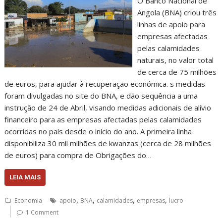
O Banco Nacional de
Angola (BNA) criou três
linhas de apoio para
empresas afectadas
pelas calamidades
naturais, no valor total
de cerca de 75 milhões
de euros, para ajudar à recuperação económica. s medidas
foram divulgadas no site do BNA, e dão sequência a uma
instrução de 24 de Abril, visando medidas adicionais de alívio
financeiro para as empresas afectadas pelas calamidades
ocorridas no país desde o início do ano. A primeira linha
disponibiliza 30 mil milhões de kwanzas (cerca de 28 milhões
de euros) para compra de Obrigações do…
LEIA MAIS
,
,
,
,
Economia
apoio
BNA
calamidades
empresas
lucro
1 Comment