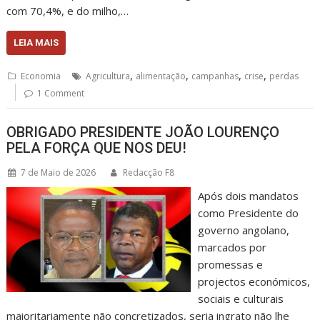
com 70,4%, e do milho,…
LEIA MAIS
,
,
,
,
Economia
Agricultura
alimentação
campanhas
crise
perdas
1 Comment
OBRIGADO PRESIDENTE JOÃO LOURENÇO
PELA FORÇA QUE NOS DEU!
7 de Maio de 2026
Redacção F8
Após dois mandatos
como Presidente do
governo angolano,
marcados por
promessas e
projectos económicos,
sociais e culturais
maioritariamente não concretizados, seria ingrato não lhe