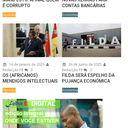
É CORRUPTO
CONTAS BANCÁRIAS
Opinião
Economia
16 de Janeiro de 2025
26 de Junho de 2025
Redacção F8
0
Redacção F8
0
OS (AFRICANOS)
FILDA SERÁ ESPELHO DA
MENDIGOS INTELECTUAIS
PUJANÇA ECONÓMICA
Opinião
Economia