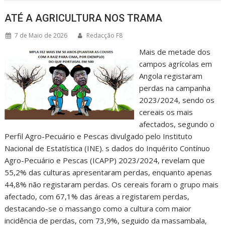
ATÉ A AGRICULTURA NOS TRAMA
7 de Maio de 2026
Redacção F8
Mais de metade dos
campos agrícolas em
Angola registaram
perdas na campanha
2023/2024, sendo os
cereais os mais
afectados, segundo o
Perfil Agro-Pecuário e Pescas divulgado pelo Instituto
Nacional de Estatística (INE). s dados do Inquérito Contínuo
Agro-Pecuário e Pescas (ICAPP) 2023/2024, revelam que
55,2% das culturas apresentaram perdas, enquanto apenas
44,8% não registaram perdas. Os cereais foram o grupo mais
afectado, com 67,1% das áreas a registarem perdas,
destacando-se o massango como a cultura com maior
incidência de perdas, com 73,9%, seguido da massambala,