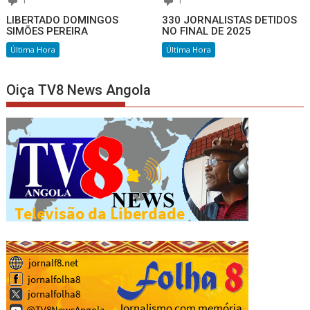
1
1
LIBERTADO DOMINGOS
330 JORNALISTAS DETIDOS
SIMÕES PEREIRA
NO FINAL DE 2025
Última Hora
Última Hora
Oiça TV8 News Angola