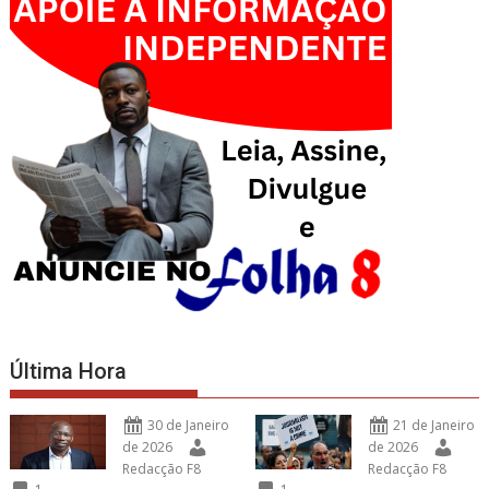
Última Hora
30 de Janeiro
21 de Janeiro
de 2026
de 2026
Redacção F8
Redacção F8