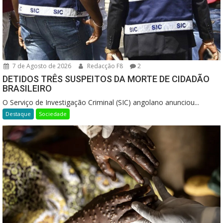
7 de Agosto de 2026
Redacção F8
2
DETIDOS TRÊS SUSPEITOS DA MORTE DE CIDADÃO
BRASILEIRO
O Serviço de Investigação Criminal (SIC) angolano anunciou...
Destaque
Sociedade