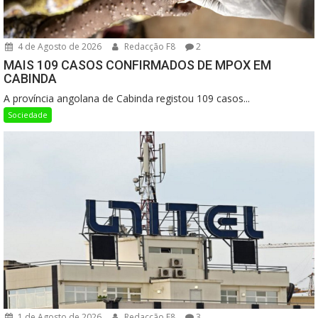
4 de Agosto de 2026
Redacção F8
2
MAIS 109 CASOS CONFIRMADOS DE MPOX EM
CABINDA
A província angolana de Cabinda registou 109 casos...
Sociedade
1 de Agosto de 2026
Redacção F8
3