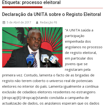
Etiqueta:
processo eleitoral
Declaração da UNITA sobre o Registo Eleitoral
5 de Abril de 2017
Redacção F8
“A UNITA saúda a
participação
empenhada dos
angolanos no processo
de registo eleitoral,
em particular dos
jovens que se
registaram pela
primeira vez. Contudo, lamenta o facto de as brigadas de
registo não terem coberto o universo real de potenciais
eleitores no interior do país. Lamenta igualmente a contínua
exclusão de cidadãos eleitores residentes no estrangeiro.
[dropcap]E[/dropcap]stando concluída a campanha de
actualização de dados, os angolanos esperam que os dados