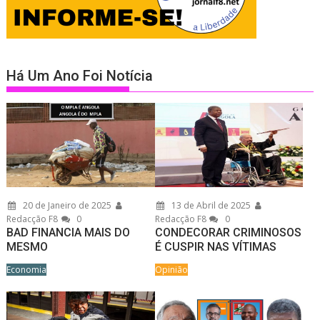
Há Um Ano Foi Notícia
20 de Janeiro de 2025
13 de Abril de 2025
Redacção F8
0
Redacção F8
0
BAD FINANCIA MAIS DO
CONDECORAR CRIMINOSOS
MESMO
É CUSPIR NAS VÍTIMAS
Economia
Opinião