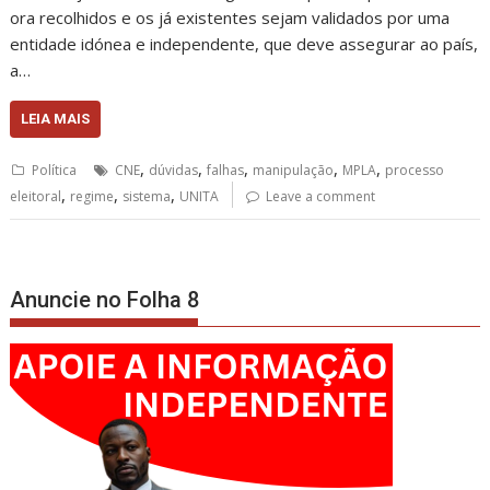
ora recolhidos e os já existentes sejam validados por uma
entidade idónea e independente, que deve assegurar ao país,
a…
LEIA MAIS
,
,
,
,
,
Política
CNE
dúvidas
falhas
manipulação
MPLA
processo
,
,
,
eleitoral
regime
sistema
UNITA
Leave a comment
Anuncie no Folha 8