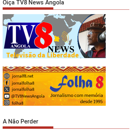
Oiça TV8 News Angola
A Não Perder