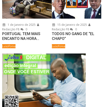
1 de Janeiro de 2025
15 de Janeiro de 2025
Redacção F8
0
Redacção F8
0
PORTUGAL TEM MAIS
TODOS NO GANG DE “EL
ENCANTO NA HORA…
CHAPO”
Lusofonia
Lusofonia