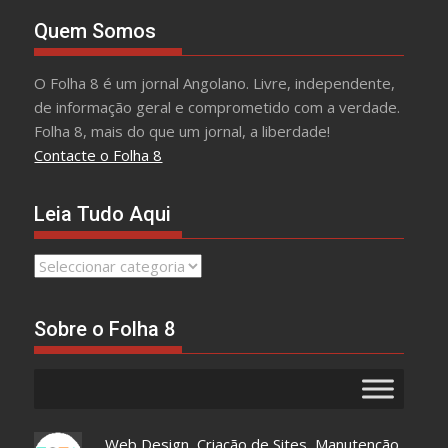
Quem Somos
O Folha 8 é um jornal Angolano. Livre, independente,
de informação geral e comprometido com a verdade.
Folha 8, mais do que um jornal, a liberdade!
Contacte o Folha 8
Leia Tudo Aqui
Leia
Tudo
Aqui
Sobre o Folha 8
Web Design, Criação de Sites, Manutenção