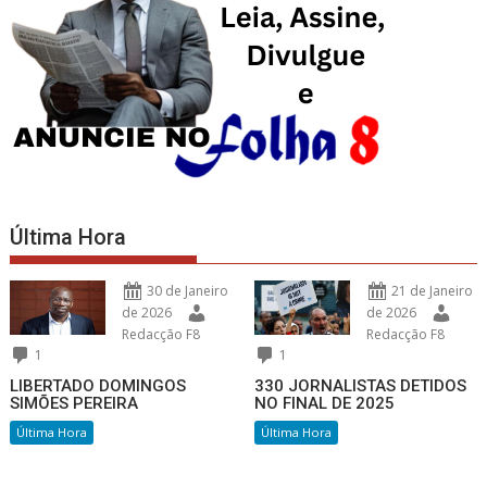
Última Hora
30 de Janeiro
21 de Janeiro
de 2026
de 2026
Redacção F8
Redacção F8
1
1
LIBERTADO DOMINGOS
330 JORNALISTAS DETIDOS
SIMÕES PEREIRA
NO FINAL DE 2025
Última Hora
Última Hora