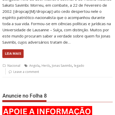
Sakato Savimbi. Morreu, em combate, a 22 de Fevereiro de
2002. [dropcap]M[/dropcap] uito cedo despertou nele o
espírito patriótico-nacionalista que o acompanhou durante
toda a sua vida. Formou-se em ciências políticas e jurídicas na
Universidade de Lausanne – Suíça, com distinção. Muitos por
este mundo procuram saber a verdade sobre quem foi Jonas
Savimbi, cujos adversários tratam de…
LEIA MAIS
,
,
,
Nacional
Angola
Herói
Jonas Savimbi
legado
Leave a comment
Anuncie no Folha 8