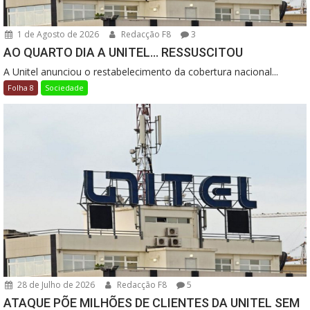
1 de Agosto de 2026
Redacção F8
3
AO QUARTO DIA A UNITEL… RESSUSCITOU
A Unitel anunciou o restabelecimento da cobertura nacional...
Folha 8
Sociedade
28 de Julho de 2026
Redacção F8
5
ATAQUE PÕE MILHÕES DE CLIENTES DA UNITEL SEM