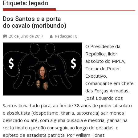
Etiqueta:
legado
Dos Santos e a porta
do cavalo (moribundo)
20 de Julho de 2017
Redacção F8
O Presidente da
República, líder
absoluto do MPLA,
Titular do Poder
Executivo,
Comandante em Chefe
das Forças Armadas,
José Eduardo dos
Santos tinha tudo para, ao fim de 38 anos de poder absoluto
e absolutista (despotismo, tirania, autocracia) sair menos
beliscado ou até, com alguma ousadia e mestria, ganhar na
recta final o que não conseguiu ao longo de décadas: o
epíteto de estadista patriota. Por William Tonet