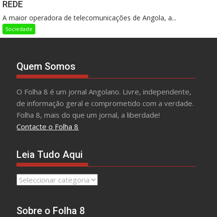
REDE
A maior operadora de telecomunicações de Angola, a...
Sociedade
Quem Somos
O Folha 8 é um jornal Angolano. Livre, independente,
de informação geral e comprometido com a verdade.
Folha 8, mais do que um jornal, a liberdade!
Contacte o Folha 8
Leia Tudo Aqui
Leia
Tudo
Aqui
Sobre o Folha 8