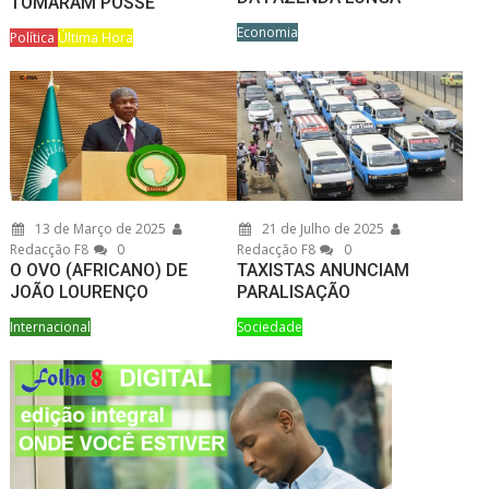
TOMARAM POSSE
Economia
Política
Última Hora
13 de Março de 2025
21 de Julho de 2025
Redacção F8
0
Redacção F8
0
O OVO (AFRICANO) DE
TAXISTAS ANUNCIAM
JOÃO LOURENÇO
PARALISAÇÃO
Internacional
Sociedade