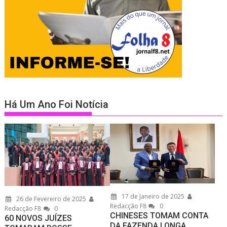
Há Um Ano Foi Notícia
17 de Janeiro de 2025
26 de Fevereiro de 2025
Redacção F8
0
Redacção F8
0
CHINESES TOMAM CONTA
60 NOVOS JUÍZES
DA FAZENDA LONGA