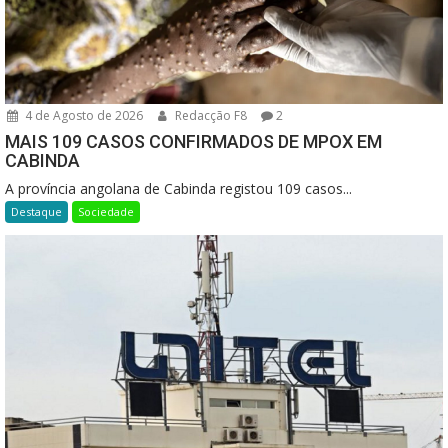
4 de Agosto de 2026
Redacção F8
2
MAIS 109 CASOS CONFIRMADOS DE MPOX EM
CABINDA
A província angolana de Cabinda registou 109 casos...
Destaque
Sociedade