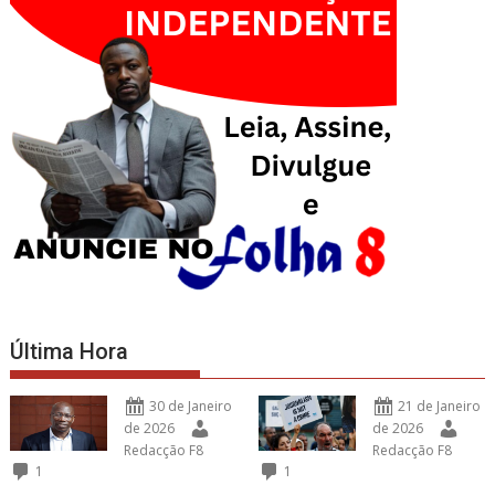
Última Hora
30 de Janeiro
21 de Janeiro
de 2026
de 2026
Redacção F8
Redacção F8
1
1