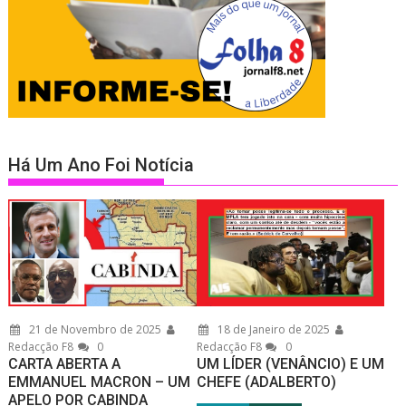
Há Um Ano Foi Notícia
21 de Novembro de 2025
18 de Janeiro de 2025
Redacção F8
0
Redacção F8
0
CARTA ABERTA A
UM LÍDER (VENÂNCIO) E UM
EMMANUEL MACRON – UM
CHEFE (ADALBERTO)
APELO POR CABINDA