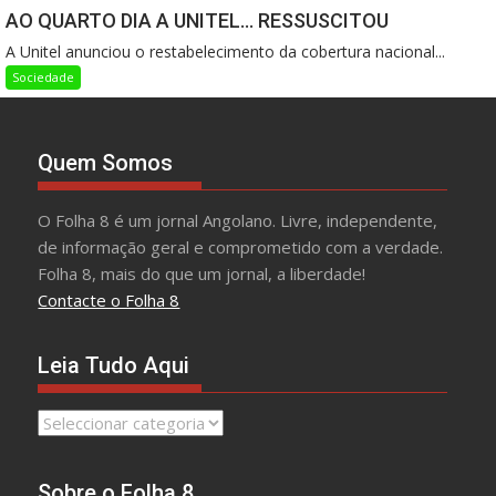
AO QUARTO DIA A UNITEL… RESSUSCITOU
A Unitel anunciou o restabelecimento da cobertura nacional...
Sociedade
Quem Somos
O Folha 8 é um jornal Angolano. Livre, independente,
de informação geral e comprometido com a verdade.
Folha 8, mais do que um jornal, a liberdade!
Contacte o Folha 8
Leia Tudo Aqui
Leia
Tudo
Aqui
Sobre o Folha 8