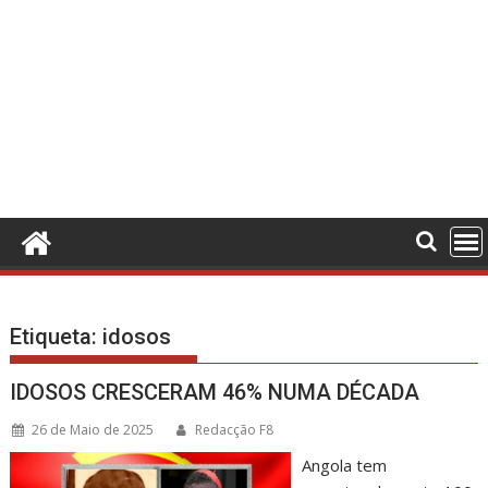
Etiqueta:
idosos
IDOSOS CRESCERAM 46% NUMA DÉCADA
26 de Maio de 2025
Redacção F8
Angola tem