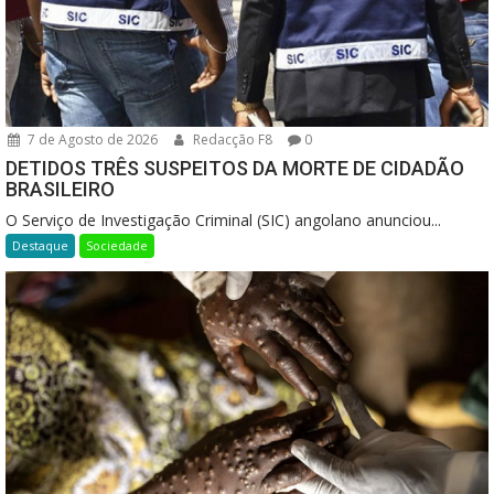
7 de Agosto de 2026
Redacção F8
0
DETIDOS TRÊS SUSPEITOS DA MORTE DE CIDADÃO
BRASILEIRO
O Serviço de Investigação Criminal (SIC) angolano anunciou...
Destaque
Sociedade