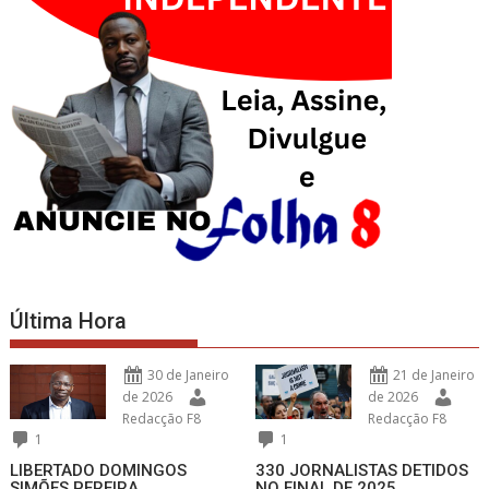
Última Hora
30 de Janeiro
21 de Janeiro
de 2026
de 2026
Redacção F8
Redacção F8
1
1
LIBERTADO DOMINGOS
330 JORNALISTAS DETIDOS
SIMÕES PEREIRA
NO FINAL DE 2025