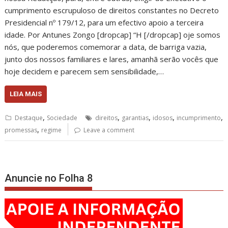
cumprimento escrupuloso de direitos constantes no Decreto
Presidencial nº 179/12, para um efectivo apoio a terceira
idade. Por Antunes Zongo [dropcap] “H [/dropcap] oje somos
nós, que poderemos comemorar a data, de barriga vazia,
junto dos nossos familiares e lares, amanhã serão vocês que
hoje decidem e parecem sem sensibilidade,…
LEIA MAIS
,
,
,
,
,
Destaque
Sociedade
direitos
garantias
idosos
incumprimento
,
promessas
regime
Leave a comment
Anuncie no Folha 8