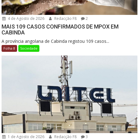
4 de Agosto de 2026
Redacção F8
2
MAIS 109 CASOS CONFIRMADOS DE MPOX EM
CABINDA
A província angolana de Cabinda registou 109 casos...
Folha 8
Sociedade
1 de Agosto de 2026
Redacção F8
3