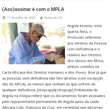
(Ass)assinar é com o MPLA
17 de Junho de 2020
Redacção F8
Angola assinou, esta
quarta-feira, o
Protocolo referente
aos Direitos da Pessoa
com Deficiência e o
relativo aos Direitos
dos Idosos em África,
ambos contidos na
Carta Africana dos Direitos Humanos e dos Povos. Boa! Já que
as pessoas sem deficiência não têm direitos (com excepção
das do MPLA), ao menos que tenham as que sofrem de
qualquer deficiência. [dropcap]A[/dropcap] Embaixada de
Angola na Etiópia refere que os documentos foram assinados
pelo representante permanente de Angola junto da União
Africana (UA), Francisco da Cruz, em cerimónia que decorreu