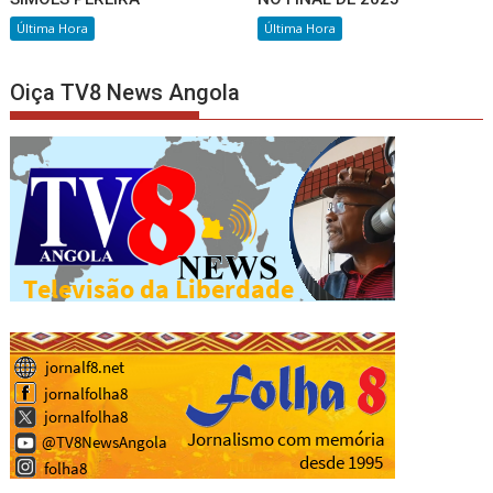
Última Hora
Última Hora
Oiça TV8 News Angola