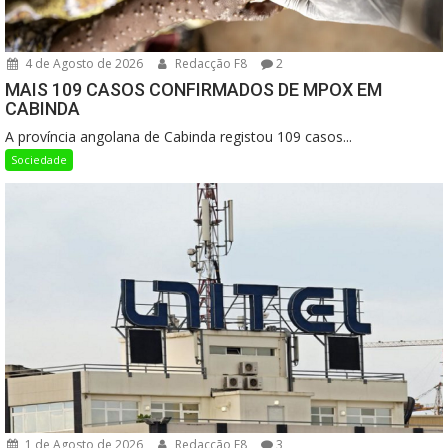
4 de Agosto de 2026
Redacção F8
2
MAIS 109 CASOS CONFIRMADOS DE MPOX EM
CABINDA
A província angolana de Cabinda registou 109 casos...
Sociedade
1 de Agosto de 2026
Redacção F8
3