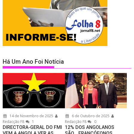
Há Um Ano Foi Notícia
14 de Novembro de 2025
6 de Outubro de 2025
Redacção F8
1
Redacção F8
0
DIRECTORA-GERAL DO FMI
12% DOS ANGOLANOS
VEM A ANGOLA VER AS
SÃO… FRANCÓFONOS