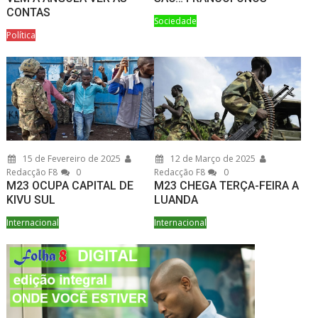
CONTAS
Sociedade
Política
15 de Fevereiro de 2025
12 de Março de 2025
Redacção F8
0
Redacção F8
0
M23 OCUPA CAPITAL DE
M23 CHEGA TERÇA-FEIRA A
KIVU SUL
LUANDA
Internacional
Internacional