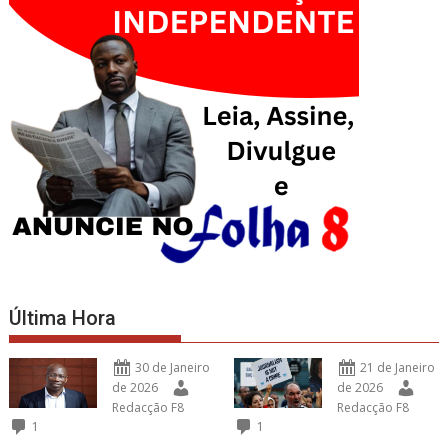
Última Hora
30 de Janeiro
21 de Janeiro
de 2026
de 2026
Redacção F8
Redacção F8
1
1