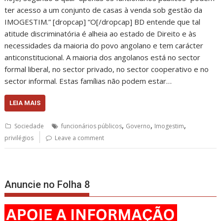
ter acesso a um conjunto de casas à venda sob gestão da
IMOGESTIM.” [dropcap] “O[/dropcap] BD entende que tal
atitude discriminatória é alheia ao estado de Direito e às
necessidades da maioria do povo angolano e tem carácter
anticonstitucional. A maioria dos angolanos está no sector
formal liberal, no sector privado, no sector cooperativo e no
sector informal. Estas famílias não podem estar…
LEIA MAIS
,
,
,
Sociedade
funcionários públicos
Governo
Imogestim
privilégios
Leave a comment
Anuncie no Folha 8