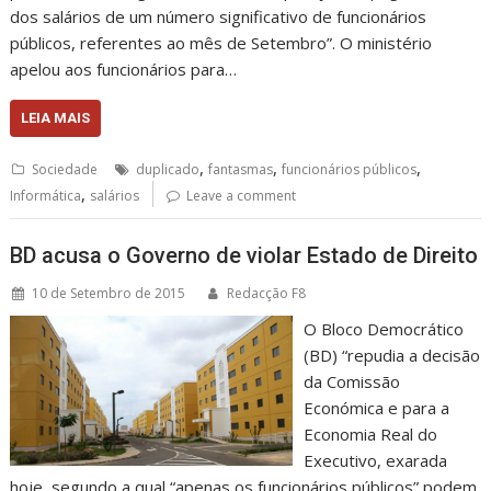
dos salários de um número significativo de funcionários
públicos, referentes ao mês de Setembro”. O ministério
apelou aos funcionários para…
LEIA MAIS
,
,
,
Sociedade
duplicado
fantasmas
funcionários públicos
,
Informática
salários
Leave a comment
BD acusa o Governo de violar Estado de Direito
10 de Setembro de 2015
Redacção F8
O Bloco Democrático
(BD) “repudia a decisão
da Comissão
Económica e para a
Economia Real do
Executivo, exarada
hoje, segundo a qual “apenas os funcionários públicos” podem