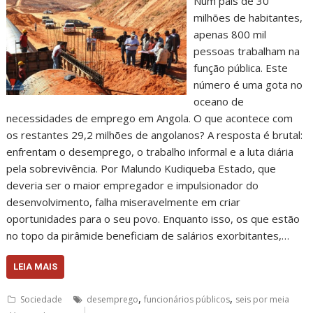
Num país de 30
milhões de habitantes,
apenas 800 mil
pessoas trabalham na
função pública. Este
número é uma gota no
oceano de
necessidades de emprego em Angola. O que acontece com
os restantes 29,2 milhões de angolanos? A resposta é brutal:
enfrentam o desemprego, o trabalho informal e a luta diária
pela sobrevivência. Por Malundo Kudiqueba Estado, que
deveria ser o maior empregador e impulsionador do
desenvolvimento, falha miseravelmente em criar
oportunidades para o seu povo. Enquanto isso, os que estão
no topo da pirâmide beneficiam de salários exorbitantes,…
LEIA MAIS
,
,
Sociedade
desemprego
funcionários públicos
seis por meia