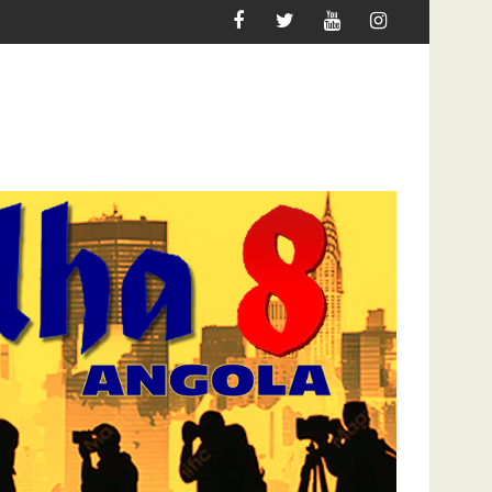
R MIGRAR
ATAQUE À UNITEL AINDA AFECTA A VIDA DO