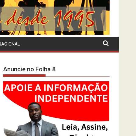
NACIONAL
Anuncie no Folha 8