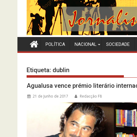
POLÍTICA
NACIONAL
SOCIEDADE
Etiqueta:
dublin
Agualusa vence prémio literário interna
21 de Junho de 2017
Redacção F8