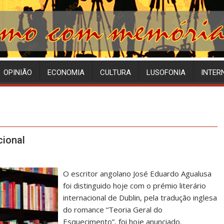
OPINIÃO
ECONOMIA
CULTURA
LUSOFONIA
INTER
cional
O escritor angolano José Eduardo Agualusa
foi distinguido hoje com o prémio literário
internacional de Dublin, pela tradução inglesa
do romance “Teoria Geral do
Esquecimento”, foi hoje anunciado.