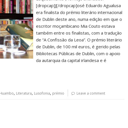
[dropcap]J[/dropcap]osé Eduardo Agualusa
era finalista do prémio literário internacional
de Dublin deste ano, numa edição em que o
escritor moçambicano Mia Couto estava
também entre os finalistas, com a tradução
de “A Confissão da Leoa”. O prémio literário
de Dublin, de 100 mil euros, é gerido pelas
Bibliotecas Públicas de Dublin, com o apoio
da autarquia da capital irlandesa e é
,
,
,
Huambo
Literatura
Lusofonia
prémio
Leave a comment