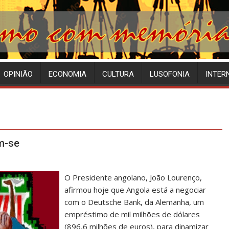
OPINIÃO
ECONOMIA
CULTURA
LUSOFONIA
INTER
m-se
O Presidente angolano, João Lourenço,
afirmou hoje que Angola está a negociar
com o Deutsche Bank, da Alemanha, um
empréstimo de mil milhões de dólares
(896,6 milhões de euros), para dinamizar