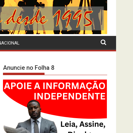
NACIONAL
Anuncie no Folha 8