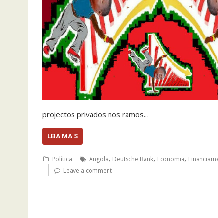
projectos privados nos ramos…
LEIA MAIS
,
,
,
Política
Angola
Deutsche Bank
Economia
Financiam
Leave a comment