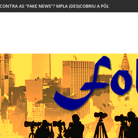
? MPLA (DES)COBRIU A PÓLVORA
MAIORIA DOS JOVENS AFRICANOS Q