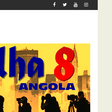
UER MIGRAR
ATAQUE À UNITEL AINDA AFECTA A VIDA