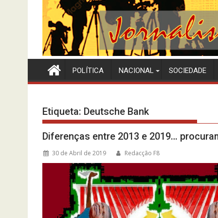
POLÍTICA
NACIONAL
SOCIEDADE
Etiqueta:
Deutsche Bank
Diferenças entre 2013 e 2019… procura
30 de Abril de 2019
Redacção F8