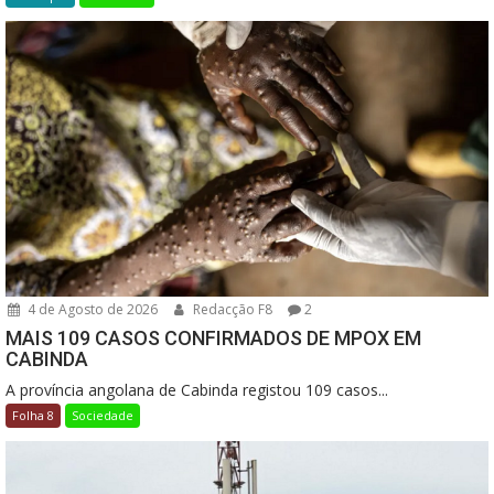
4 de Agosto de 2026
Redacção F8
2
MAIS 109 CASOS CONFIRMADOS DE MPOX EM
CABINDA
A província angolana de Cabinda registou 109 casos...
Folha 8
Sociedade