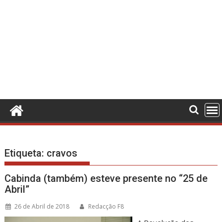
Etiqueta:
cravos
Cabinda (também) esteve presente no “25 de
Abril”
26 de Abril de 2018
Redacção F8