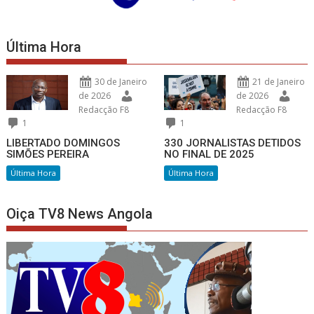
Última Hora
30 de Janeiro
21 de Janeiro
de 2026
de 2026
Redacção F8
Redacção F8
1
1
LIBERTADO DOMINGOS
330 JORNALISTAS DETIDOS
SIMÕES PEREIRA
NO FINAL DE 2025
Última Hora
Última Hora
Oiça TV8 News Angola