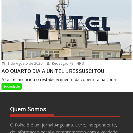
1 de Agosto de 2026
Redacção F8
3
AO QUARTO DIA A UNITEL… RESSUSCITOU
A Unitel anunciou o restabelecimento da cobertura nacional...
Sociedade
Quem Somos
O Folha 8 é um jornal Angolano. Livre, independente,
de informação geral e comprometido com a verdade.