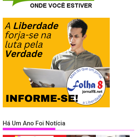
Há Um Ano Foi Notícia