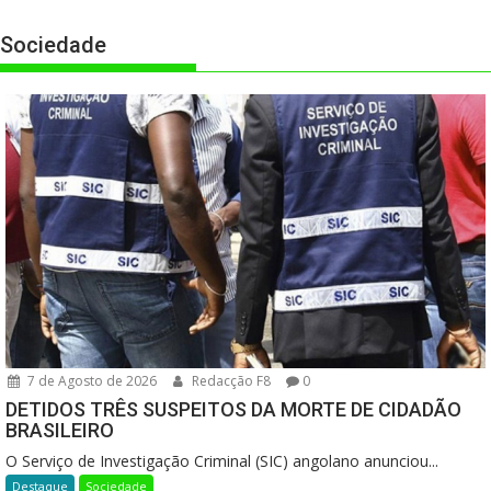
Sociedade
7 de Agosto de 2026
Redacção F8
0
DETIDOS TRÊS SUSPEITOS DA MORTE DE CIDADÃO
BRASILEIRO
O Serviço de Investigação Criminal (SIC) angolano anunciou...
Destaque
Sociedade