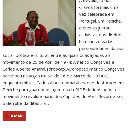
A Revolução dos
Cravos foi mais uma
vez celebrada em
Portugal. Em Peniche,
o evento juntou
activistas dos direitos
humanos e várias
personalidades da vida
social, política e cultural, entre as quais duas ligadas ao
movimento de 25 de Abril de 1974: Américo Gonçalves e
Carlos Alberto Amaral. [dropcap]A[/dropcap]mérico Gonçalves
participou na acção militar de 16 de Março de 1974 e,
enquanto militar, Carlos Alberto Amaral esteve destacado em
Peniche para guardar os agentes da PIDE detidos após o
movimento revolucionário dos Capitães de Abril. Recorde-se,
o derrube da ditadura…
LEIA MAIS