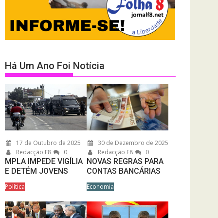
Há Um Ano Foi Notícia
17 de Outubro de 2025
30 de Dezembro de 2025
Redacção F8
0
Redacção F8
0
MPLA IMPEDE VIGÍLIA
NOVAS REGRAS PARA
E DETÉM JOVENS
CONTAS BANCÁRIAS
Política
Economia