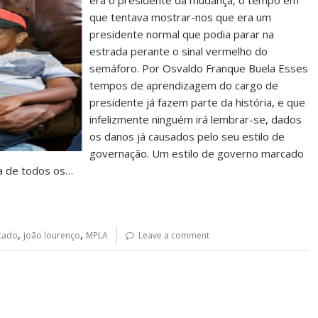
era o presidente da mudança, o tempo em
que tentava mostrar-nos que era um
presidente normal que podia parar na
estrada perante o sinal vermelho do
semáforo. Por Osvaldo Franque Buela Esses
tempos de aprendizagem do cargo de
presidente já fazem parte da história, e que
infelizmente ninguém irá lembrar-se, dados
os danos já causados pelo seu estilo de
governação. Um estilo de governo marcado
ia de todos os…
,
,
tado
joão lourenço
MPLA
Leave a comment