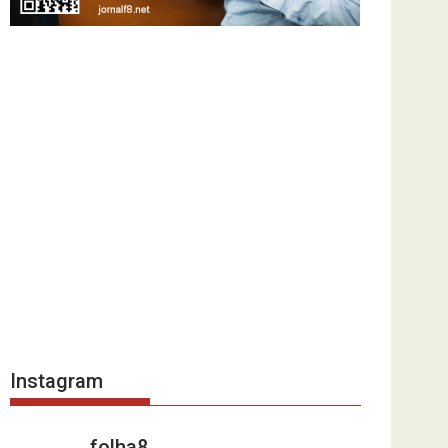
Instagram
folha8