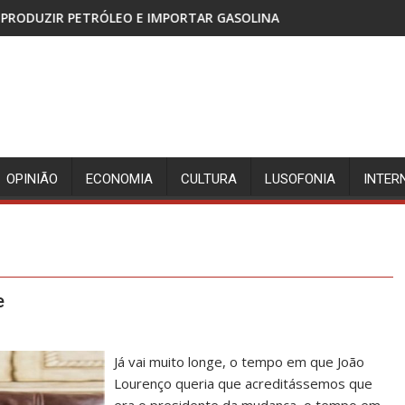
ÓLEO E IMPORTAR GASOLINA
CABINDA, TERRITÓRIO 
OPINIÃO
ECONOMIA
CULTURA
LUSOFONIA
INTER
e
Já vai muito longe, o tempo em que João
Lourenço queria que acreditássemos que