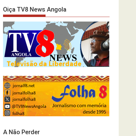
Oiça TV8 News Angola
A Não Perder