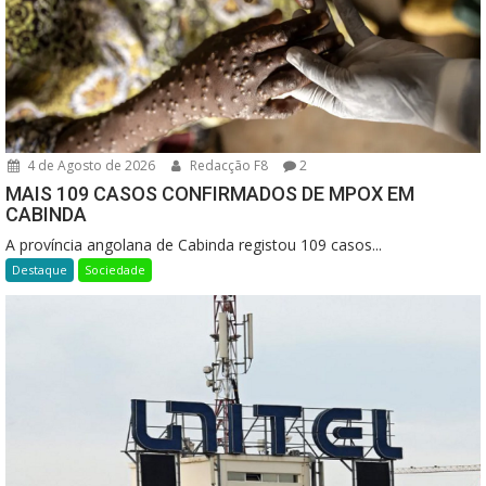
4 de Agosto de 2026
Redacção F8
2
MAIS 109 CASOS CONFIRMADOS DE MPOX EM
CABINDA
A província angolana de Cabinda registou 109 casos...
Destaque
Sociedade