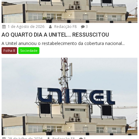
1 de Agosto de 2026
Redacção F8
3
AO QUARTO DIA A UNITEL… RESSUSCITOU
A Unitel anunciou o restabelecimento da cobertura nacional...
Folha 8
Sociedade
28 de Julho de 2026
Redacção F8
5