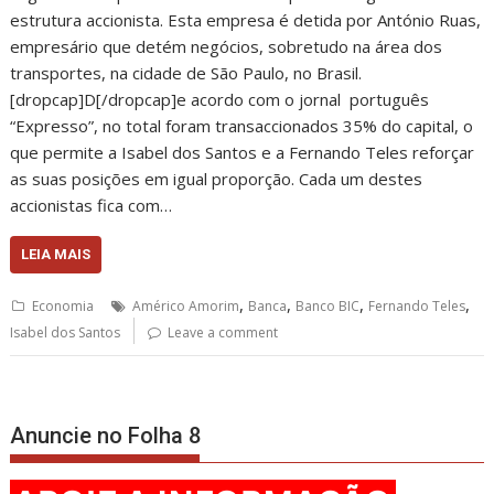
estrutura accionista. Esta empresa é detida por António Ruas,
empresário que detém negócios, sobretudo na área dos
transportes, na cidade de São Paulo, no Brasil.
[dropcap]D[/dropcap]e acordo com o jornal português
“Expresso”, no total foram transaccionados 35% do capital, o
que permite a Isabel dos Santos e a Fernando Teles reforçar
as suas posições em igual proporção. Cada um destes
accionistas fica com…
LEIA MAIS
,
,
,
,
Economia
Américo Amorim
Banca
Banco BIC
Fernando Teles
Isabel dos Santos
Leave a comment
Anuncie no Folha 8