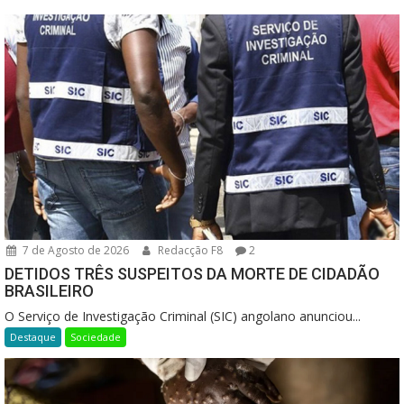
7 de Agosto de 2026
Redacção F8
2
DETIDOS TRÊS SUSPEITOS DA MORTE DE CIDADÃO
BRASILEIRO
O Serviço de Investigação Criminal (SIC) angolano anunciou...
Destaque
Sociedade