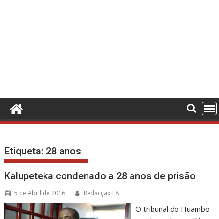
Etiqueta:
28 anos
Kalupeteka condenado a 28 anos de prisão
5 de Abril de 2016
Redacção F8
O tribunal do Huambo