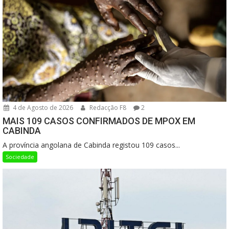
4 de Agosto de 2026
Redacção F8
2
MAIS 109 CASOS CONFIRMADOS DE MPOX EM
CABINDA
A província angolana de Cabinda registou 109 casos...
Sociedade