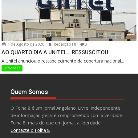
1 de Agosto de 2026
Redacção F8
3
AO QUARTO DIA A UNITEL… RESSUSCITOU
A Unitel anunciou o restabelecimento da cobertura nacional...
Sociedade
Quem Somos
O Folha 8 é um jornal Angolano. Livre, independente,
de informação geral e comprometido com a verdade.
Folha 8, mais do que um jornal, a liberdade!
Contacte o Folha 8