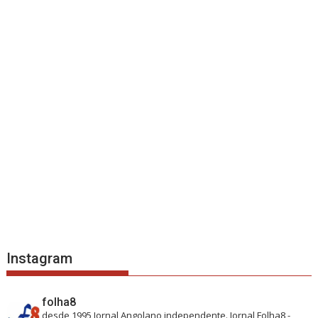
Instagram
folha8
desde 1995
Jornal Angolano independente.
Jornal Folha8 -