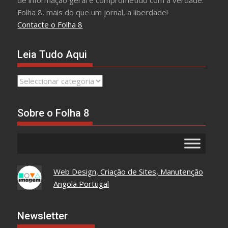
de informação geral e comprometido com a verdade.
Folha 8, mais do que um jornal, a liberdade!
Contacte o Folha 8
Leia Tudo Aqui
Leia
Tudo
Aqui
Sobre o Folha 8
Web Design, Criação de Sites, Manutenção
Angola Portugal
Newsletter