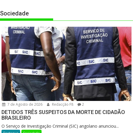
Sociedade
7 de Agosto de 2026
Redacção F8
2
DETIDOS TRÊS SUSPEITOS DA MORTE DE CIDADÃO
BRASILEIRO
O Serviço de Investigação Criminal (SIC) angolano anunciou...
Destaque
Sociedade