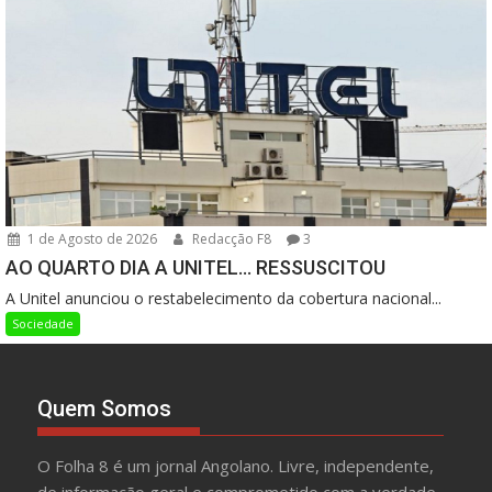
1 de Agosto de 2026
Redacção F8
3
AO QUARTO DIA A UNITEL… RESSUSCITOU
A Unitel anunciou o restabelecimento da cobertura nacional...
Sociedade
Quem Somos
O Folha 8 é um jornal Angolano. Livre, independente,