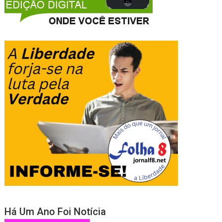
Há Um Ano Foi Notícia