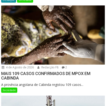
4 de Agosto de 2026
Redacção F8
2
MAIS 109 CASOS CONFIRMADOS DE MPOX EM
CABINDA
A província angolana de Cabinda registou 109 casos...
Sociedade