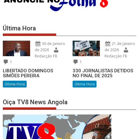
Última Hora
30 de Janeiro
21 de Janeiro
de 2026
de 2026
Redacção F8
Redacção F8
1
1
LIBERTADO DOMINGOS
330 JORNALISTAS DETIDOS
SIMÕES PEREIRA
NO FINAL DE 2025
Última Hora
Última Hora
Oiça TV8 News Angola