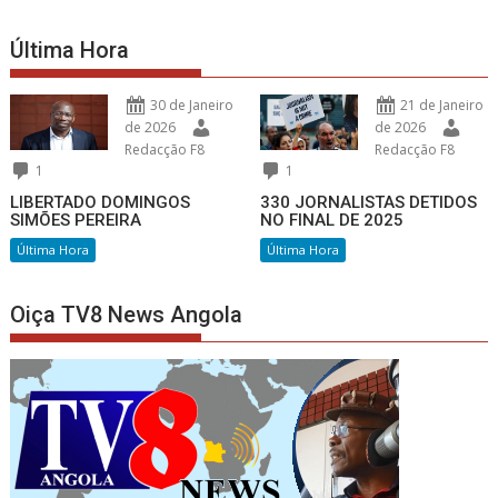
Última Hora
30 de Janeiro
21 de Janeiro
de 2026
de 2026
Redacção F8
Redacção F8
1
1
LIBERTADO DOMINGOS
330 JORNALISTAS DETIDOS
SIMÕES PEREIRA
NO FINAL DE 2025
Última Hora
Última Hora
Oiça TV8 News Angola