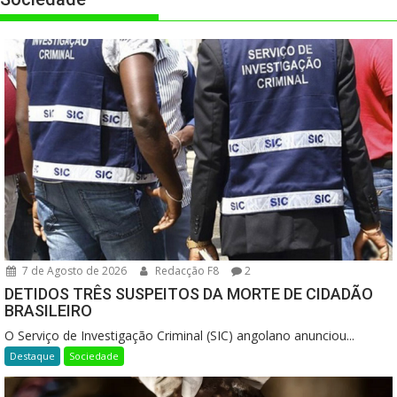
7 de Agosto de 2026
Redacção F8
2
DETIDOS TRÊS SUSPEITOS DA MORTE DE CIDADÃO
BRASILEIRO
O Serviço de Investigação Criminal (SIC) angolano anunciou...
Destaque
Sociedade