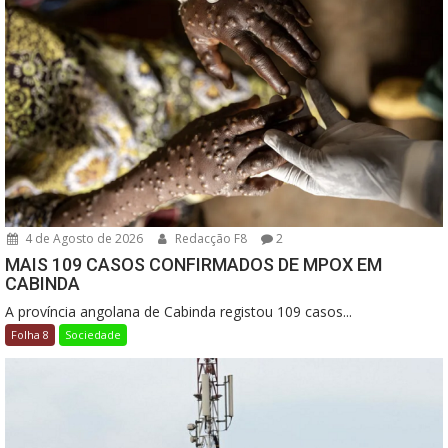
4 de Agosto de 2026
Redacção F8
2
MAIS 109 CASOS CONFIRMADOS DE MPOX EM
CABINDA
A província angolana de Cabinda registou 109 casos...
Folha 8
Sociedade