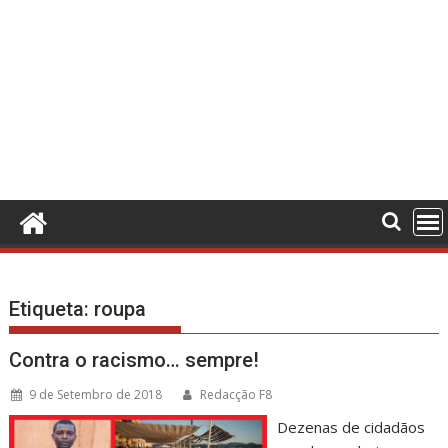
Etiqueta:
roupa
Contra o racismo… sempre!
9 de Setembro de 2018
Redacção F8
Dezenas de cidadãos