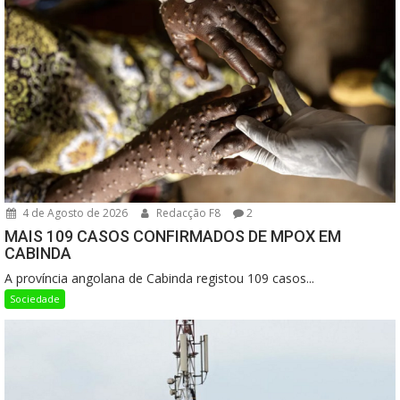
4 de Agosto de 2026
Redacção F8
2
MAIS 109 CASOS CONFIRMADOS DE MPOX EM
CABINDA
A província angolana de Cabinda registou 109 casos...
Sociedade