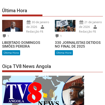
Última Hora
30 de Janeiro
21 de Janeiro
de 2026
de 2026
Redacção F8
Redacção F8
1
1
LIBERTADO DOMINGOS
330 JORNALISTAS DETIDOS
SIMÕES PEREIRA
NO FINAL DE 2025
Última Hora
Última Hora
Oiça TV8 News Angola