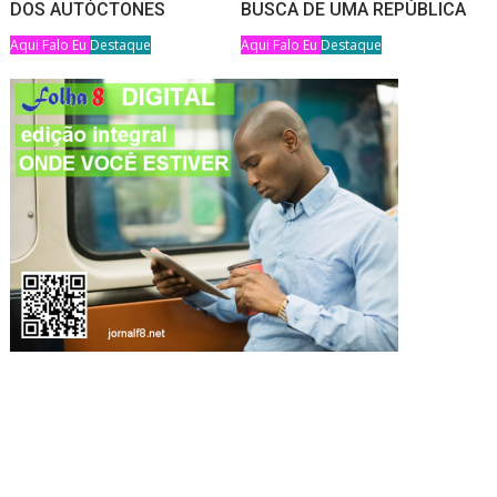
DOS AUTÓCTONES
BUSCA DE UMA REPÚBLICA
Aqui Falo Eu
Destaque
Aqui Falo Eu
Destaque