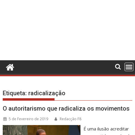
Etiqueta:
radicalização
O autoritarismo que radicaliza os movimentos
5 de Fevereiro de 2019
Redacção F8
É uma ilusão acreditar