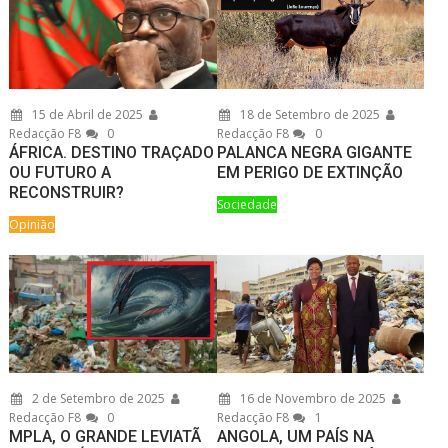
15 de Abril de 2025
18 de Setembro de 2025
Redacção F8
0
Redacção F8
0
ÁFRICA. DESTINO TRAÇADO
PALANCA NEGRA GIGANTE
OU FUTURO A
EM PERIGO DE EXTINÇÃO
RECONSTRUIR?
Sociedade
Opinião
2 de Setembro de 2025
16 de Novembro de 2025
Redacção F8
0
Redacção F8
1
MPLA, O GRANDE LEVIATÃ
ANGOLA, UM PAÍS NA