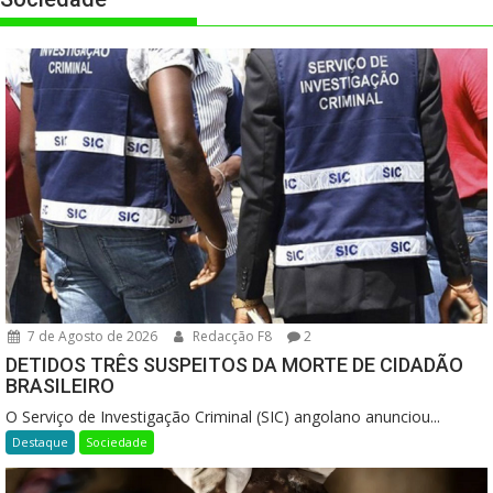
7 de Agosto de 2026
Redacção F8
2
DETIDOS TRÊS SUSPEITOS DA MORTE DE CIDADÃO
BRASILEIRO
O Serviço de Investigação Criminal (SIC) angolano anunciou...
Destaque
Sociedade